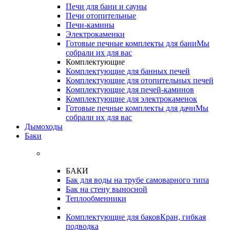
Печи для бани и сауны
Печи отопительные
Печи-камины
Электрокаменки
Готовые печные комплекты для бани
Мы
собрали их для вас
Комплектующие
Комплектующие для банных печей
Комплектующие для отопительных печей
Комплектующие для печей-каминов
Комплектующие для электрокаменок
Готовые печные комплекты для дачи
Мы
собрали их для вас
Дымоходы
Баки
БАКИ
Бак для воды на трубе самоварного типа
Бак на стену выносной
Теплообменники
Комплектующие для баков
Кран, гибкая
подводка