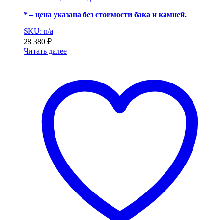
* – цена указана без стоимости бака и камней.
SKU: n/a
28 380
₽
Читать далее