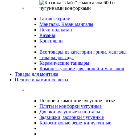
Газовые грили
Мангалы, Казан-мангалы
Печи под казан
Казаны
Коптильни
Все товары из категории грили, мангалы
Товары для сада
Керамические тандыры
Комплектующие для грилей и мангалов
Товары для монтажа
Печное и каминное литье
Печное и каминное чугунное литье
Плиты и конфорки чугунные
Дверки чугунные и порталы
Задвижки, заслонки чугунные
Колосниковые решетки чугунные