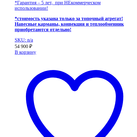
*Гарантия – 5 лет, при НЕкоммерческом
использовании!
*стоимость указана только за топочный агрегат!
Навесные карманы, конвекция и теплообменник
приобретаются отдельно!
SKU: n/a
54 900
₽
В корзину