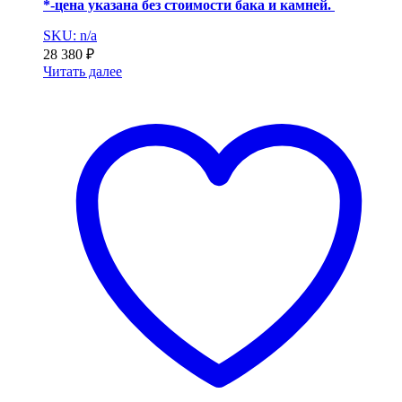
*-цена указана без стоимости бака и камней.
SKU: n/a
28 380
₽
Читать далее