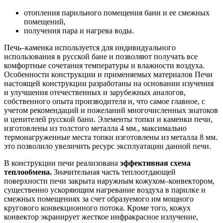
отопления парильного помещения бани и ее смежных
помещений,
получения пара и нагрева воды.
Печь–каменка используется для индивидуального
использования в русской бане и позволяют получать все
комфортные сочетания температуры и влажности воздуха.
Особенности конструкции и применяемых материалов Печи
настоящей конструкции разработаны на основании изучения
и улучшения отечественных и зарубежных аналогов,
собственного опыта производителя и, что самое главное, с
учетом рекомендаций и пожеланий многочисленных знатоков
и ценителей русской бани. Элементы топки и каменки печи,
изготовлены из толстого металла 4 мм., максимально
термонагруженные места топки изготовлены из металла 8 мм.
это позволило увеличить ресурс эксплуатации данной печи.
В конструкции печи реализована
эффективная схема
теплообмена.
Значительная часть теплоотдающей
поверхности печи закрыта наружным кожухом–конвектором,
существенно ускоряющим нагревание воздуха в парилке и
смежных помещениях за счет образуемого им мощного
кругового конвекционного потока. Кроме того, кожух
конвектор экранирует жесткое инфракрасное излучение,