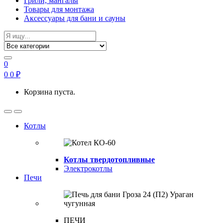
Грили, мангалы
Товары для монтажа
Аксессуары для бани и сауны
Search
for:
0
0
0
₽
Корзина пуста.
Open
Close
Котлы
Котлы твердотопливные
Электрокотлы
Печи
ПЕЧИ