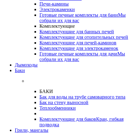
Печи-камины
Электрокаменки
Готовые печные комплекты для бани
Мы
собрали их для вас
Комплектующие
Комплектующие для банных печей
Комплектующие для отопительных печей
Комплектующие для печей-каминов
Комплектующие для электрокаменок
Готовые печные комплекты для дачи
Мы
собрали их для вас
Дымоходы
Баки
БАКИ
Бак для воды на трубе самоварного типа
Бак на стену выносной
Теплообменники
Комплектующие для баков
Кран, гибкая
подводка
Грили, мангалы