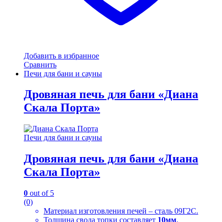
Добавить в избранное
Сравнить
Печи для бани и сауны
Дровяная печь для бани «Диана
Скала Порта»
Печи для бани и сауны
Дровяная печь для бани «Диана
Скала Порта»
0
out of 5
(0)
Материал изготовления печей – сталь 09Г2С.
Толщина свода топки составляет
10мм
.