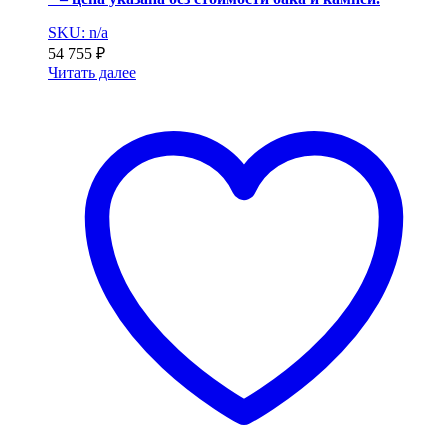
SKU: n/a
54 755
₽
Читать далее