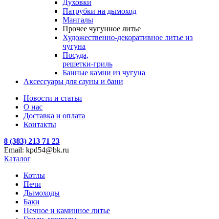
Духовки
Патрубки на дымоход
Мангалы
Прочее чугунное литье
Художественно-декоративное литье из
чугуна
Посуда,
решетки-гриль
Банные камни из чугуна
Аксессуары для сауны и бани
Новости и статьи
О нас
Доставка и оплата
Контакты
8 (383) 213 71 23
Email: kpd54@bk.ru
Каталог
Котлы
Печи
Дымоходы
Баки
Печное и каминное литье