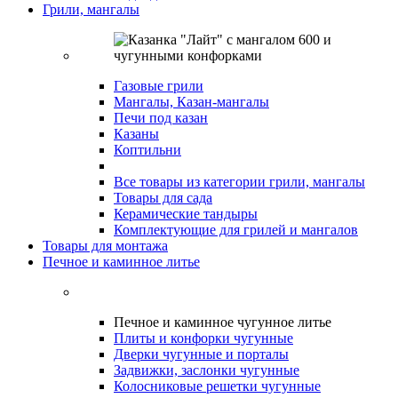
Грили, мангалы
Газовые грили
Мангалы, Казан-мангалы
Печи под казан
Казаны
Коптильни
Все товары из категории грили, мангалы
Товары для сада
Керамические тандыры
Комплектующие для грилей и мангалов
Товары для монтажа
Печное и каминное литье
Печное и каминное чугунное литье
Плиты и конфорки чугунные
Дверки чугунные и порталы
Задвижки, заслонки чугунные
Колосниковые решетки чугунные