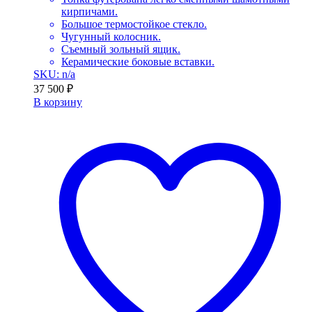
кирпичами.
Большое термостойкое стекло.
Чугунный колосник.
Съемный зольный ящик.
Керамические боковые вставки.
SKU: n/a
37 500
₽
В корзину