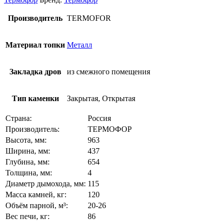
Производитель
TERMOFOR
Материал топки
Металл
Закладка дров
из смежного помещения
Тип каменки
Закрытая, Открытая
Страна:
Россия
Производитель:
ТЕРМОФОР
Высота, мм:
963
Ширина, мм:
437
Глубина, мм:
654
Толщина, мм:
4
Диаметр дымохода, мм:
115
Масса камней, кг:
120
Объём парной, м³:
20-26
Вес печи, кг:
86