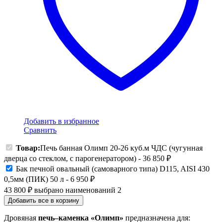
Добавить в избранное
Сравнить
Товар:
Печь банная Олимп 20-26 куб.м ЧДС (чугунная
дверца со стеклом, с парогенератором)
-
36 850
₽
Бак печной овальный (самоварного типа) D115, AISI 430
0,5мм (ПИК) 50 л
-
6 950
₽
43 800
₽
выбрано наименований
2
Добавить все в корзину
Дровяная
печь–каменка «Олимп»
предназначена для: