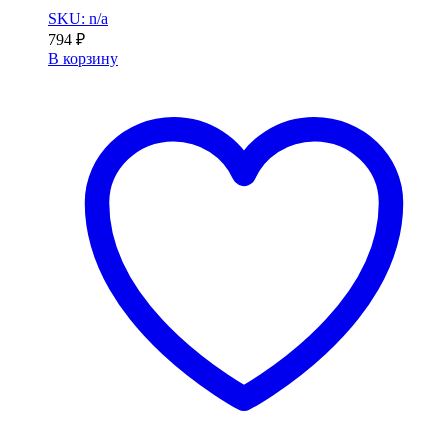
SKU: n/a
794
₽
В корзину