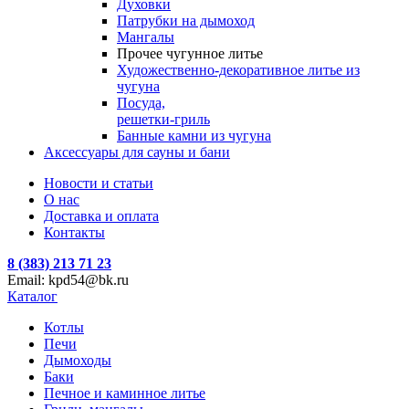
Духовки
Патрубки на дымоход
Мангалы
Прочее чугунное литье
Художественно-декоративное литье из
чугуна
Посуда,
решетки-гриль
Банные камни из чугуна
Аксессуары для сауны и бани
Новости и статьи
О нас
Доставка и оплата
Контакты
8 (383) 213 71 23
Email: kpd54@bk.ru
Каталог
Котлы
Печи
Дымоходы
Баки
Печное и каминное литье