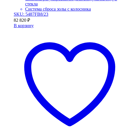
стекла
Система сброса золы с колосника
SKU: 5487FB8/23
82 820
₽
В корзину