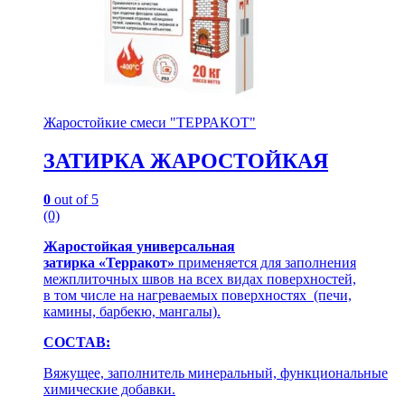
Жаростойкие смеси "ТЕРРАКОТ"
ЗАТИРКА ЖАРОСТОЙКАЯ
0
out of 5
(0)
Жаростойкая универсальная
затирка «Терракот»
применяется для заполнения
межплиточных швов на всех видах поверхностей,
в том числе на нагреваемых поверхностях (печи,
камины, барбекю, мангалы).
СОСТАВ:
Вяжущее, заполнитель минеральный, функциональные
химические добавки.