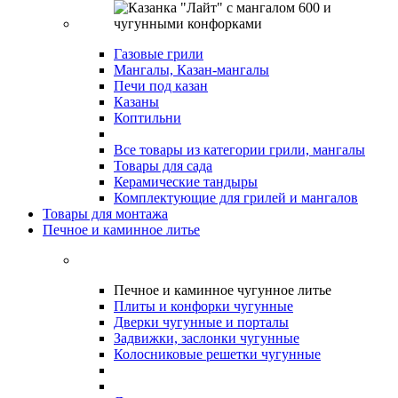
Газовые грили
Мангалы, Казан-мангалы
Печи под казан
Казаны
Коптильни
Все товары из категории грили, мангалы
Товары для сада
Керамические тандыры
Комплектующие для грилей и мангалов
Товары для монтажа
Печное и каминное литье
Печное и каминное чугунное литье
Плиты и конфорки чугунные
Дверки чугунные и порталы
Задвижки, заслонки чугунные
Колосниковые решетки чугунные