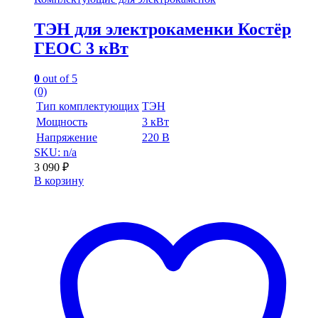
ТЭН для электрокаменки Костёр
ГЕОС 3 кВт
0
out of 5
(0)
Тип комплектующих
ТЭН
Мощность
3 кВт
Напряжение
220 В
SKU: n/a
3 090
₽
В корзину