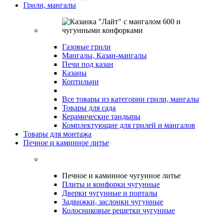
Грили, мангалы
Газовые грили
Мангалы, Казан-мангалы
Печи под казан
Казаны
Коптильни
Все товары из категории грили, мангалы
Товары для сада
Керамические тандыры
Комплектующие для грилей и мангалов
Товары для монтажа
Печное и каминное литье
Печное и каминное чугунное литье
Плиты и конфорки чугунные
Дверки чугунные и порталы
Задвижки, заслонки чугунные
Колосниковые решетки чугунные