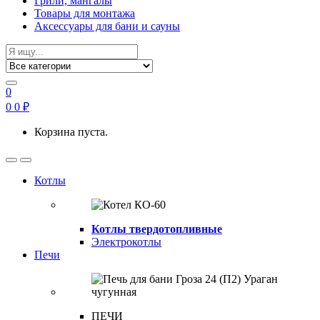
Грили, мангалы
Товары для монтажа
Аксессуары для бани и сауны
Search
for:
0
0
0
₽
Корзина пуста.
Open
Close
Котлы
Котлы твердотопливные
Электрокотлы
Печи
ПЕЧИ