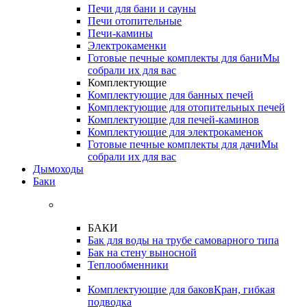
Печи для бани и сауны
Печи отопительные
Печи-камины
Электрокаменки
Готовые печные комплекты для бани
Мы
собрали их для вас
Комплектующие
Комплектующие для банных печей
Комплектующие для отопительных печей
Комплектующие для печей-каминов
Комплектующие для электрокаменок
Готовые печные комплекты для дачи
Мы
собрали их для вас
Дымоходы
Баки
БАКИ
Бак для воды на трубе самоварного типа
Бак на стену выносной
Теплообменники
Комплектующие для баков
Кран, гибкая
подводка