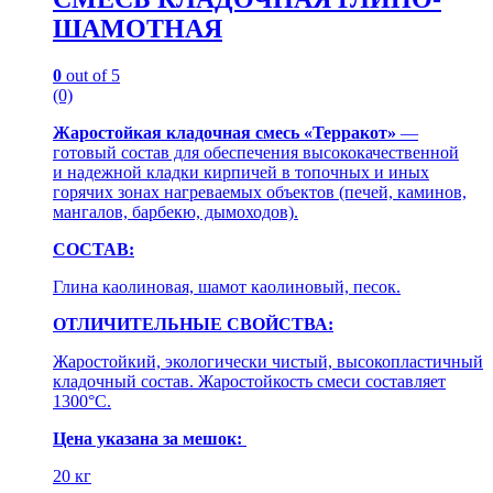
ШАМОТНАЯ
0
out of 5
(0)
Жаростойкая кладочная смесь «Терракот»
—
готовый состав для обеспечения высококачественной
и надежной кладки кирпичей в топочных и иных
горячих зонах нагреваемых объектов (печей, каминов,
мангалов, барбекю, дымоходов).
СОСТАВ:
Глина каолиновая, шамот каолиновый, песок.
ОТЛИЧИТЕЛЬНЫЕ СВОЙСТВА:
Жаростойкий, экологически чистый, высокопластичный
кладочный состав. Жаростойкость смеси составляет
1300°С.
Цена указана за мешок:
20 кг