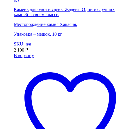
Камень для бани и сауны Жадеит. Один из лучших
камней в своем классе.
Месторождение камня Хакасия.
Упаковка – мешок, 10 кг
SKU: n/a
2 100
₽
В корзину