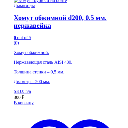
Дымоходы
Хомут обжимной d200, 0.5 мм.
нержавейка
0
out of 5
(0)
Хомут обжимной.
Нержавеющая сталь AISI 430.
Толщина стенки – 0,5 мм.
Диаметр – 200 мм.
SKU: n/a
300
₽
В корзину