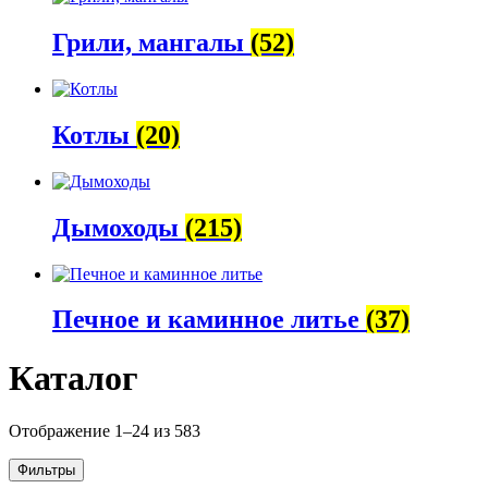
Грили, мангалы
(52)
Котлы
(20)
Дымоходы
(215)
Печное и каминное литье
(37)
Каталог
Сортировка:
Отображение 1–24 из 583
по
популярности
Фильтры