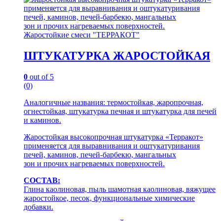
Жаростойкие смеси "ТЕРРАКОТ"
ШТУКАТУРКА ЖАРОСТОЙКАЯ
0
out of 5
(0)
Аналогичные названия: термостойкая, жаропрочная,
огнестойкая, штукатурка печная и штукатурка для печей
и каминов.
Жаростойкая высокопрочная штукатурка «Терракот»
применяется для выравнивания и оштукатуривания
печей, каминов, печей-барбекю, мангальных
зон и прочих нагреваемых поверхностей.
СОСТАВ:
Глина каолиновая, пыль шамотная каолиновая, вяжущее
жаростойкое, песок, функциональные химические
добавки.