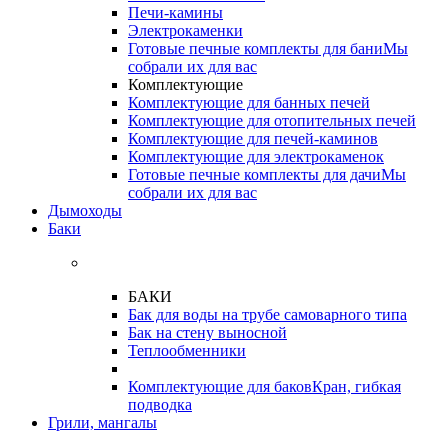
Печи-камины
Электрокаменки
Готовые печные комплекты для бани
Мы
собрали их для вас
Комплектующие
Комплектующие для банных печей
Комплектующие для отопительных печей
Комплектующие для печей-каминов
Комплектующие для электрокаменок
Готовые печные комплекты для дачи
Мы
собрали их для вас
Дымоходы
Баки
БАКИ
Бак для воды на трубе самоварного типа
Бак на стену выносной
Теплообменники
Комплектующие для баков
Кран, гибкая
подводка
Грили, мангалы