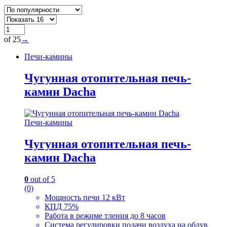
of 25
→
Печи-камины
Чугунная отопительная печь-
камин Dacha
Печи-камины
Чугунная отопительная печь-
камин Dacha
0
out of 5
(0)
Мощность печи
12
кВт
КПД
75
%
Работа в режиме тления до 8 часов
Система регулировки подачи воздуха на обдув