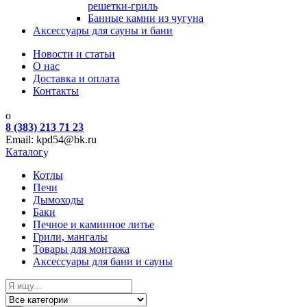
решетки-гриль
Банные камни из чугуна
Аксессуары для сауны и бани
Новости и статьи
О нас
Доставка и оплата
Контакты
8 (383) 213 71 23
Email: kpd54@bk.ru
Каталог
Котлы
Печи
Дымоходы
Баки
Печное и каминное литье
Грили, мангалы
Товары для монтажа
Аксессуары для бани и сауны
Search for: