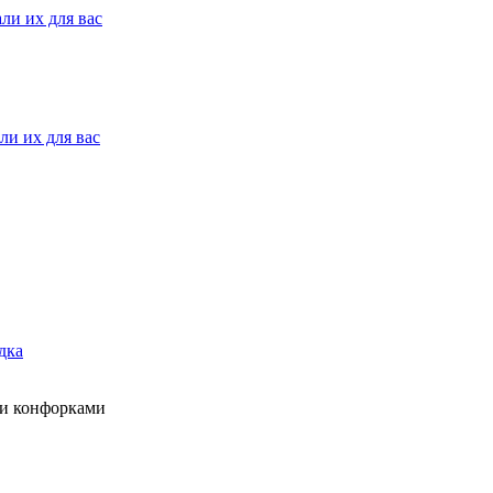
ли их для вас
ли их для вас
дка