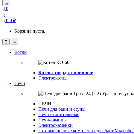
0
0
0
₽
Корзина пуста.
Open
Close
Котлы
Котлы твердотопливные
Электрокотлы
Печи
ПЕЧИ
Печи для бани и сауны
Печи отопительные
Печи-камины
Электрокаменки
Готовые печные комплекты для бани
Мы собра