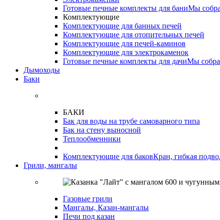
Готовые печные комплекты для бани
Мы собра
Комплектующие
Комплектующие для банных печей
Комплектующие для отопительных печей
Комплектующие для печей-каминов
Комплектующие для электрокаменок
Готовые печные комплекты для дачи
Мы собра
Дымоходы
Баки
БАКИ
Бак для воды на трубе самоварного типа
Бак на стену выносной
Теплообменники
Комплектующие для баков
Кран, гибкая подво
Грили, мангалы
Газовые грили
Мангалы, Казан-мангалы
Печи под казан