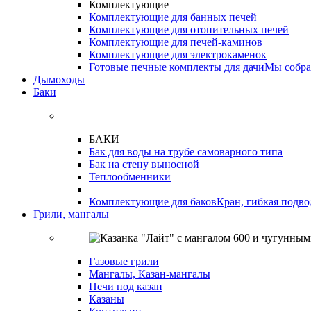
Комплектующие
Комплектующие для банных печей
Комплектующие для отопительных печей
Комплектующие для печей-каминов
Комплектующие для электрокаменок
Готовые печные комплекты для дачи
Мы собра
Дымоходы
Баки
БАКИ
Бак для воды на трубе самоварного типа
Бак на стену выносной
Теплообменники
Комплектующие для баков
Кран, гибкая подво
Грили, мангалы
Газовые грили
Мангалы, Казан-мангалы
Печи под казан
Казаны