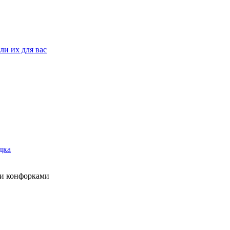
ли их для вас
дка