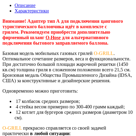
Описание
Характеристики
Внимание! Адаптер тип А для подключения цангового
туристического баллончика идёт в комплекте с
грилем.
Рекомендуем приобрести дополнительно
фирменный шланг
O-Hose
для альтернативного
подключения бытового заправляемого баллона.
Базовая модель мобильных газовых грилей
O-GRILL
.
Оптимальное сочетание размеров, веса и функциональности.
При достаточно большой площади жарочной решетки (1450
кв.см) толщина гриля в сложенном положении всего 21,5 см.
Бронзовая медаль Общества Промышленного Дизайна (IDSA,
США) за конструктивные и дизайнерские решения.
Одновременно можно приготовить:
17 колбасок средних размеров;
4 стейка весом примерно по 300-400 грамм каждый;
12 котлет для бургеров средних размеров (диаметром 10
см).
O-GRILL
прекрасно справляется со своей задачей
практически
в любой ситуации
: