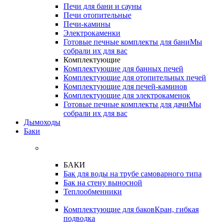
Печи для бани и сауны
Печи отопительные
Печи-камины
Электрокаменки
Готовые печные комплекты для бани
Мы
собрали их для вас
Комплектующие
Комплектующие для банных печей
Комплектующие для отопительных печей
Комплектующие для печей-каминов
Комплектующие для электрокаменок
Готовые печные комплекты для дачи
Мы
собрали их для вас
Дымоходы
Баки
БАКИ
Бак для воды на трубе самоварного типа
Бак на стену выносной
Теплообменники
Комплектующие для баков
Кран, гибкая
подводка