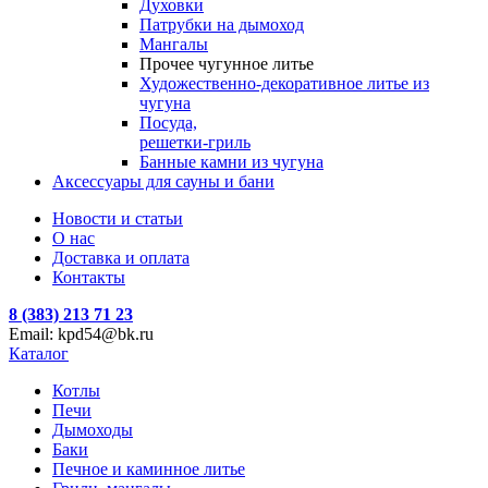
Духовки
Патрубки на дымоход
Мангалы
Прочее чугунное литье
Художественно-декоративное литье из
чугуна
Посуда,
решетки-гриль
Банные камни из чугуна
Аксессуары для сауны и бани
Новости и статьи
О нас
Доставка и оплата
Контакты
8 (383) 213 71 23
Email: kpd54@bk.ru
Каталог
Котлы
Печи
Дымоходы
Баки
Печное и каминное литье