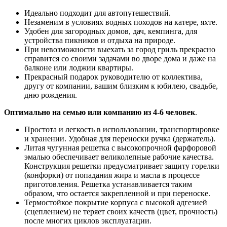
Идеально подходит для автопутешествий.
Незаменим в условиях водных походов на катере, яхте.
Удобен для загородных домов, дач, кемпинга, для
устройства пикников и отдыха на природе.
При невозможности выехать за город гриль прекрасно
справится со своими задачами во дворе дома и даже на
балконе или лоджии квартиры.
Прекрасный подарок руководителю от коллектива,
другу от компании, вашим близким к юбилею, свадьбе,
дню рождения.
Оптимально на семью или компанию из 4-6 человек
.
Простота и легкость в использовании, транспортировке
и хранении. Удобная для переноски ручка (держатель).
Литая чугунная решетка с высокопрочной фарфоровой
эмалью обеспечивает великолепные рабочие качества.
Конструкция решетки предусматривает защиту горелки
(конфорки) от попадания жира и масла в процессе
приготовления. Решетка устанавливается таким
образом, что остается закрепленной и при переноске.
Термостойкое покрытие корпуса с высокой адгезией
(сцеплением) не теряет своих качеств (цвет, прочность)
после многих циклов эксплуатации.