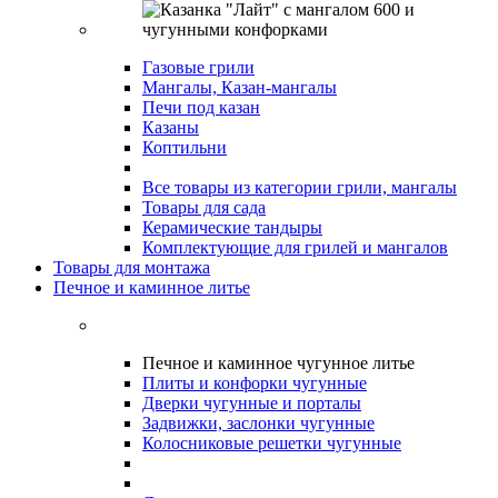
Газовые грили
Мангалы, Казан-мангалы
Печи под казан
Казаны
Коптильни
Все товары из категории грили, мангалы
Товары для сада
Керамические тандыры
Комплектующие для грилей и мангалов
Товары для монтажа
Печное и каминное литье
Печное и каминное чугунное литье
Плиты и конфорки чугунные
Дверки чугунные и порталы
Задвижки, заслонки чугунные
Колосниковые решетки чугунные