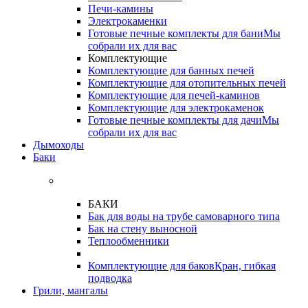
Печи-камины
Электрокаменки
Готовые печные комплекты для бани
Мы
собрали их для вас
Комплектующие
Комплектующие для банных печей
Комплектующие для отопительных печей
Комплектующие для печей-каминов
Комплектующие для электрокаменок
Готовые печные комплекты для дачи
Мы
собрали их для вас
Дымоходы
Баки
БАКИ
Бак для воды на трубе самоварного типа
Бак на стену выносной
Теплообменники
Комплектующие для баков
Кран, гибкая
подводка
Грили, мангалы