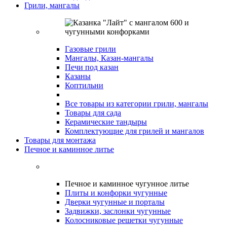
Грили, мангалы
Газовые грили
Мангалы, Казан-мангалы
Печи под казан
Казаны
Коптильни
Все товары из категории грили, мангалы
Товары для сада
Керамические тандыры
Комплектующие для грилей и мангалов
Товары для монтажа
Печное и каминное литье
Печное и каминное чугунное литье
Плиты и конфорки чугунные
Дверки чугунные и порталы
Задвижки, заслонки чугунные
Колосниковые решетки чугунные