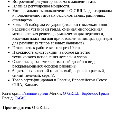
Встроенный регулятор высокого давления газа.
Плавная регулировка мощности.
Универсальность подключения: O-GRILL адаптированы
к подключению газовых баллонов самых различных
стандартов.
Большой набор аксессуаров (столики с выемками для
надежной установки гриля, сменная многослойная
металлическая решетка, сумка-чехол для переноски,
каменная пластина для приготовления пиццы, адаптеры
для различных типов газовых баллонов).
Готовность к работе всего через 10 сек.
Надежность конструкции, высокое качество
технического исполнения деталей и узлов.
Отличная эргономика, стильный дизайн в виде
раскрывающейся морской раковины.
6 цветовых решений (оранжевый, черный, красный,
синий, зеленый, серый).
Товар сертифицирован в России, Европейском Союзе,
США, Канаде.
Категория:
Газовые грили
Метки:
O-GRILL
,
Барбекю
,
Гриль
Бренд:
O-Grill
Производитель
O-GRILL