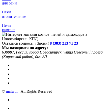
для бани
Печи
отопительные
Печи
камины
Остались вопросы ? Звони!
8 (383) 213 71 23
Мы находимся по адресу:
630087, Россия, город Новосибирск, улица Северный проезд
(Кировский район), дом 8/1
©
malwin
- All Rights Reserved