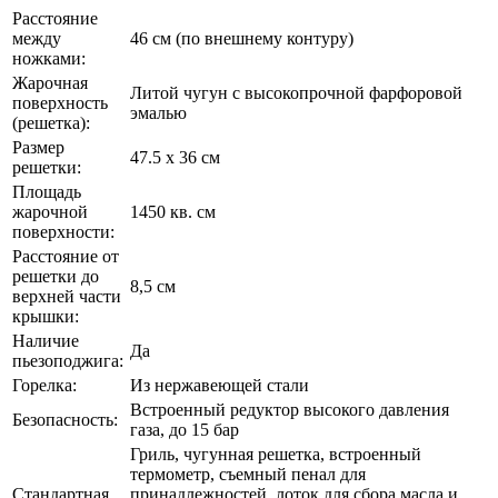
Расстояние
между
46 см (по внешнему контуру)
ножками:
Жарочная
Литой чугун с высокопрочной фарфоровой
поверхность
эмалью
(решетка):
Размер
47.5 х 36 см
решетки:
Площадь
жарочной
1450 кв. см
поверхности:
Расстояние от
решетки до
8,5 см
верхней части
крышки:
Наличие
Да
пьезоподжига:
Горелка:
Из нержавеющей стали
Встроенный редуктор высокого давления
Безопасность:
газа, до 15 бар
Гриль, чугунная решетка, встроенный
термометр, съемный пенал для
Стандартная
принадлежностей, лоток для сбора масла и