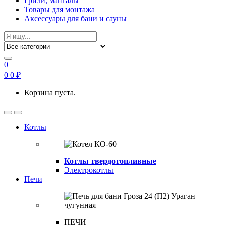
Грили, мангалы
Товары для монтажа
Аксессуары для бани и сауны
Search
for:
0
0
0
₽
Корзина пуста.
Open
Close
Котлы
Котлы твердотопливные
Электрокотлы
Печи
ПЕЧИ