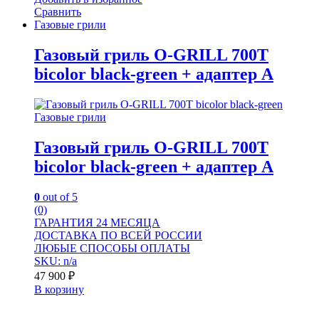
Сравнить
Газовые грили
Газовый гриль O-GRILL 700T
bicolor black-green + адаптер А
Газовые грили
Газовый гриль O-GRILL 700T
bicolor black-green + адаптер А
0
out of 5
(0)
ГАРАНТИЯ 24 МЕСЯЦА
ДОСТАВКА ПО ВСЕЙ РОССИИ
ЛЮБЫЕ СПОСОБЫ ОПЛАТЫ
SKU: n/a
47 900
₽
В корзину