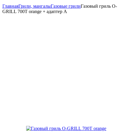
Главная
Грили, мангалы
Газовые грили
Газовый гриль O-
GRILL 700T orange + адаптер А