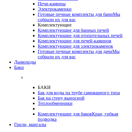
Печи-камины
Электрокаменки
Готовые печные комплекты для бани
Мы
собрали их для вас
Комплектующие
Комплектующие для банных печей
Комплектующие для отопительных печей
Комплектующие для печей-каминов
Комплектующие для электрокаменок
Готовые печные комплекты для дачи
Мы
собрали их для вас
Дымоходы
Баки
БАКИ
Бак для воды на трубе самоварного типа
Бак на стену выносной
Теплообменники
Комплектующие для баков
Кран, гибкая
подводка
Грили, мангалы