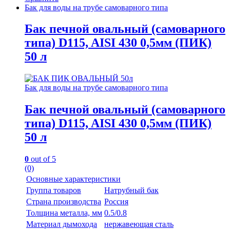
Бак для воды на трубе самоварного типа
Бак печной овальный (самоварного
типа) D115, AISI 430 0,5мм (ПИК)
50 л
Бак для воды на трубе самоварного типа
Бак печной овальный (самоварного
типа) D115, AISI 430 0,5мм (ПИК)
50 л
0
out of 5
(0)
Основные характеристики
Группа товаров
Натрубный бак
Страна производства
Россия
Толщина металла, мм
0.5/0.8
Материал дымохода
нержавеющая сталь