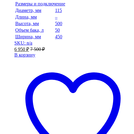
Размеры и подключение
Диаметр, мм
115
Длина, мм
–
Высота, мм
500
Объем бака, л
50
Ширина, мм
450
SKU: n/a
6 950
₽
7 500
₽
В корзину