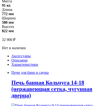
Масса
91 кг.
Длина
772 мм
Ширина
580 мм
Высота
822 мм
32 900
₽
Нет в наличии
Аксессуары
Описание
Характеристики
Печи для бани и сауны
Печь банная Кольчуга 14-18
(нержавеющая сетка, чугунная
дверца)