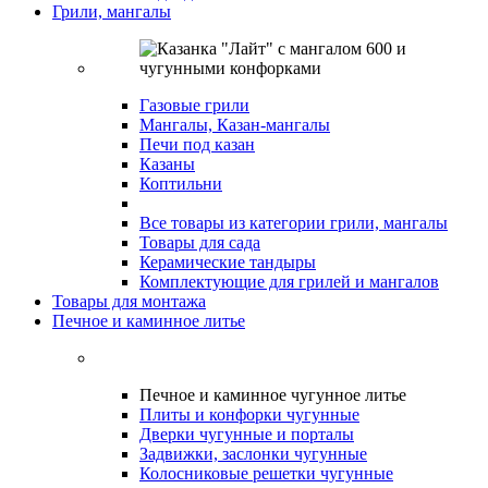
Грили, мангалы
Газовые грили
Мангалы, Казан-мангалы
Печи под казан
Казаны
Коптильни
Все товары из категории грили, мангалы
Товары для сада
Керамические тандыры
Комплектующие для грилей и мангалов
Товары для монтажа
Печное и каминное литье
Печное и каминное чугунное литье
Плиты и конфорки чугунные
Дверки чугунные и порталы
Задвижки, заслонки чугунные
Колосниковые решетки чугунные