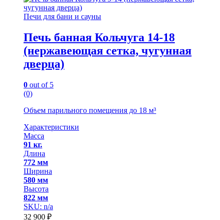
Печи для бани и сауны
Печь банная Кольчуга 14-18
(нержавеющая сетка, чугунная
дверца)
0
out of 5
(0)
Объем парильного помещения до 18 м³
Характеристики
Масса
91 кг.
Длина
772 мм
Ширина
580 мм
Высота
822 мм
SKU: n/a
32 900
₽