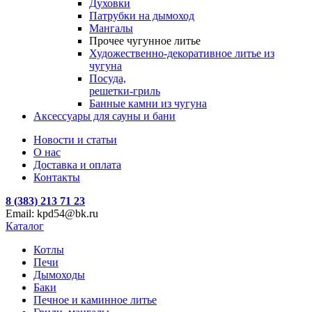
Духовки
Патрубки на дымоход
Мангалы
Прочее чугунное литье
Художественно-декоративное литье из
чугуна
Посуда,
решетки-гриль
Банные камни из чугуна
Аксессуары для сауны и бани
Новости и статьи
О нас
Доставка и оплата
Контакты
8 (383) 213 71 23
Email: kpd54@bk.ru
Каталог
Котлы
Печи
Дымоходы
Баки
Печное и каминное литье