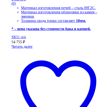
(0)
Материал изготовления печей – сталь 09Г2С.
Материал изготовления облицовки из камня –
змеевик
Толщина свода топки составляет
10мм.
* – цена указана без стоимости бака и камней.
SKU: n/a
54 755
₽
Читать далее