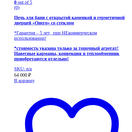
0
out of 5
(0)
Печь для бани с открытой каменкой и герметичной
дверцей «Онего» со стеклом
*Гарантия – 5 лет, при НЕкоммерческом
использовании!
*стоимость указана только за топочный агрегат!
Навесные карманы, конвекция и теплообменник
приобретаются отдельно!
SKU: n/a
64 000
₽
В корзину