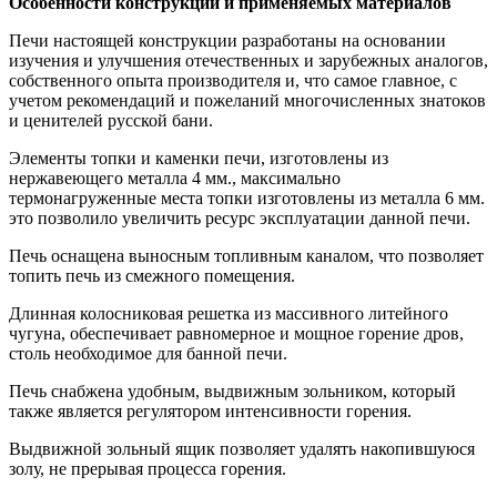
Особенности конструкции и применяемых материалов
Печи настоящей конструкции разработаны на основании
изучения и улучшения отечественных и зарубежных аналогов,
собственного опыта производителя и, что самое главное, с
учетом рекомендаций и пожеланий многочисленных знатоков
и ценителей русской бани.
Элементы топки и каменки печи, изготовлены из
нержавеющего металла 4 мм., максимально
термонагруженные места топки изготовлены из металла 6 мм.
это позволило увеличить ресурс эксплуатации данной печи.
Печь оснащена выносным топливным каналом, что позволяет
топить печь из смежного помещения.
Длинная колосниковая решетка из массивного литейного
чугуна, обеспечивает равномерное и мощное горение дров,
столь необходимое для банной печи.
Печь снабжена удобным, выдвижным зольником, который
также является регулятором интенсивности горения.
Выдвижной зольный ящик позволяет удалять накопившуюся
золу, не прерывая процесса горения.