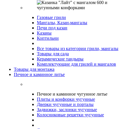
Газовые грили
Мангалы, Казан-мангалы
Печи под казан
Казаны
Коптильни
Все товары из категории грили, мангалы
Товары для сада
Керамические тандыры
Комплектующие для грилей и мангалов
Товары для монтажа
Печное и каминное литье
Печное и каминное чугунное литье
Плиты и конфорки чугунные
Дверки чугунные и порталы
Задвижки, заслонки чугунные
Колосниковые решетки чугунные