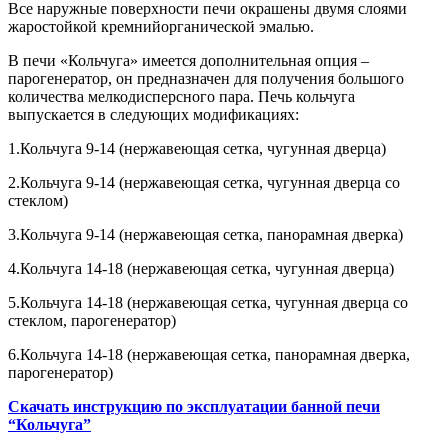
Все наружные поверхности печи окрашены двумя слоями
жаростойкой кремнийорганической эмалью.
В печи «Кольчуга» имеется дополнительная опция –
парогенератор, он предназначен для получения большого
количества мелкодисперсного пара. Печь кольчуга
выпускается в следующих модификациях:
1.Кольчуга 9-14 (нержавеющая сетка, чугунная дверца)
2.Кольчуга 9-14 (нержавеющая сетка, чугунная дверца со
стеклом)
3.Кольчуга 9-14 (нержавеющая сетка, панорамная дверка)
4.Кольчуга 14-18 (нержавеющая сетка, чугунная дверца)
5.Кольчуга 14-18 (нержавеющая сетка, чугунная дверца со
стеклом, парогенератор)
6.Кольчуга 14-18 (нержавеющая сетка, панорамная дверка,
парогенератор)
Скачать инструкцию по эксплуатации банной печи
“Кольчуга”