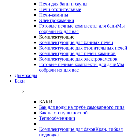
Печи для бани и сауны
Печи отопительные
Печи-камины
Электрокаменки
Готовые печные комплекты для бани
Мы
собрали их для вас
Комплектующие
Комплектующие для банных печей
Комплектующие для отопительных печей
Комплектующие для печей-каминов
Комплектующие для электрокаменок
Готовые печные комплекты для дачи
Мы
собрали их для вас
Дымоходы
Баки
БАКИ
Бак для воды на трубе самоварного типа
Бак на стену выносной
Теплообменники
Комплектующие для баков
Кран, гибкая
подводка