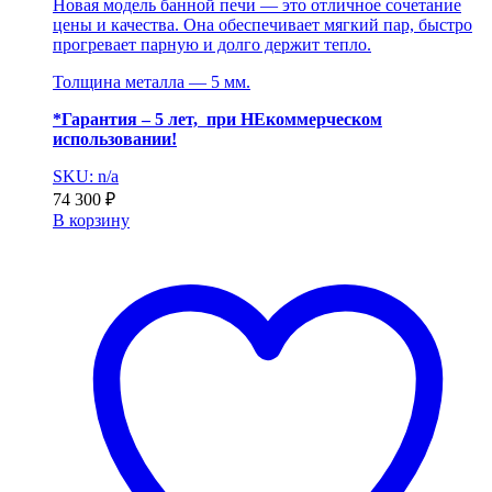
Новая модель банной печи — это отличное сочетание
цены и качества. Она обеспечивает мягкий пар, быстро
прогревает парную и долго держит тепло.
Толщина металла — 5 мм.
*Гарантия – 5 лет, при НЕкоммерческом
использовании!
SKU: n/a
74 300
₽
В корзину