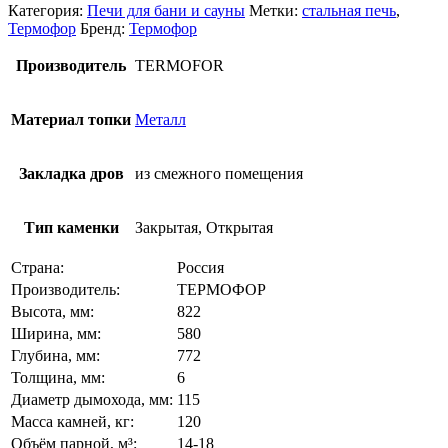
Категория:
Печи для бани и сауны
Метки:
стальная печь
,
Термофор
Бренд:
Термофор
Производитель
TERMOFOR
Материал топки
Металл
Закладка дров
из смежного помещения
Тип каменки
Закрытая, Открытая
Страна:
Россия
Производитель:
ТЕРМОФОР
Высота, мм:
822
Ширина, мм:
580
Глубина, мм:
772
Толщина, мм:
6
Диаметр дымохода, мм:
115
Масса камней, кг:
120
Объём парной, м³:
14-18