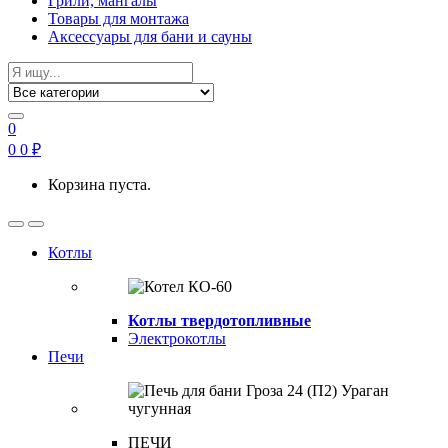
Грили, мангалы
Товары для монтажа
Аксессуары для бани и сауны
Search
for:
0
0
0
₽
Корзина пуста.
Open
Close
Котлы
Котлы твердотопливные
Электрокотлы
Печи
ПЕЧИ