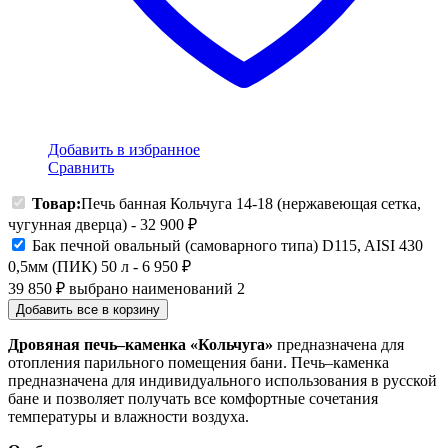
Добавить в избранное
Сравнить
Товар:
Печь банная Кольчуга 14-18 (нержавеющая сетка,
чугунная дверца)
-
32 900
₽
Бак печной овальный (самоварного типа) D115, AISI 430
0,5мм (ПИК) 50 л
-
6 950
₽
39 850
₽
выбрано наименований
2
Добавить все в корзину
Дровяная печь–каменка «Кольчуга»
предназначена для
отопления парильного помещения бани. Печь–каменка
предназначена для индивидуального использования в русской
бане и позволяет получать все комфортные сочетания
температуры и влажности воздуха.