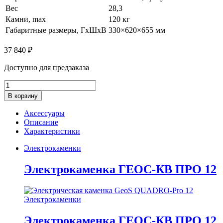
Вес
28,3
Камни, max
120 кг
Габаритные размеры, ГхШхВ
330×620×655 мм
37 840
₽
Доступно для предзаказа
Электрокаменка
ГЕОС-
В корзину
КВ
ПРО
Аксессуары
12
Описание
quantity
Характеристики
Электрокаменки
Электрокаменка ГЕОС-КВ ПРО 12
Электрокаменки
Электрокаменка ГЕОС-КВ ПРО 12