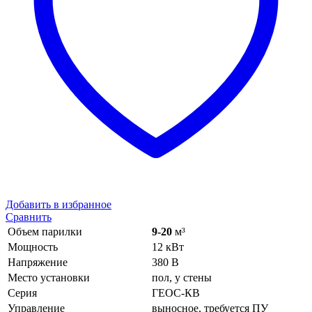
Добавить в избранное
Сравнить
Объем парилки
9-20
м³
Мощность
12 кВт
Напряжение
380 В
Место установки
пол, у стены
Серия
ГЕОС-КВ
Управление
выносное, требуется ПУ