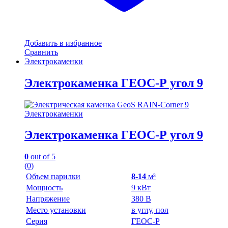
Добавить в избранное
Сравнить
Электрокаменки
Электрокаменка ГЕОС-Р угол 9
Электрокаменки
Электрокаменка ГЕОС-Р угол 9
0
out of 5
(0)
Объем парилки
8-14
м³
Мощность
9 кВт
Напряжение
380 В
Место установки
в углу, пол
Серия
ГЕОС-Р