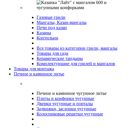
Газовые грили
Мангалы, Казан-мангалы
Печи под казан
Казаны
Коптильни
Все товары из категории грили, мангалы
Товары для сада
Керамические тандыры
Комплектующие для грилей и мангалов
Товары для монтажа
Печное и каминное литье
Печное и каминное чугунное литье
Плиты и конфорки чугунные
Дверки чугунные и порталы
Задвижки, заслонки чугунные
Колосниковые решетки чугунные