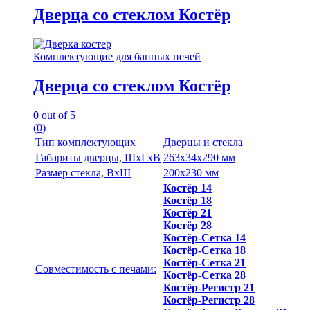
Дверца со стеклом Костёр
Комплектующие для банных печей
Дверца со стеклом Костёр
0
out of 5
(0)
Тип комплектующих
Дверцы и стекла
Габариты дверцы, ШхГхВ
263х34х290 мм
Размер стекла, ВхШ
200х230 мм
Костёр 14
Костёр 18
Костёр 21
Костёр 28
Костёр-Сетка 14
Костёр-Сетка 18
Костёр-Сетка 21
Совместимость с печами:
Костёр-Сетка 28
Костёр-Регистр 21
Костёр-Регистр 28