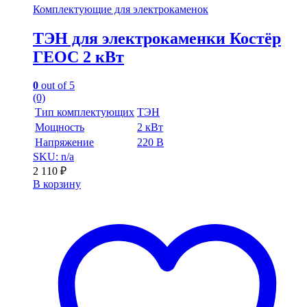
Комплектующие для электрокаменок
ТЭН для электрокаменки Костёр
ГЕОС 2 кВт
0
out of 5
(0)
Тип комплектующих
ТЭН
Мощность
2 кВт
Напряжение
220 В
SKU: n/a
2 110
₽
В корзину