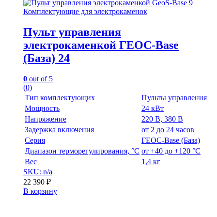
Комплектующие для электрокаменок
Пульт управления
электрокаменкой ГЕОС-Base
(База) 24
0
out of 5
(0)
Тип комплектующих
Пульты управления
Мощность
24 кВт
Напряжение
220 В, 380 В
Задержка включения
от 2 до 24 часов
Серия
ГЕОС-Base (База)
Диапазон терморегулирования, °С
от +40 до +120 °С
Вес
1,4 кг
SKU: n/a
22 390
₽
В корзину