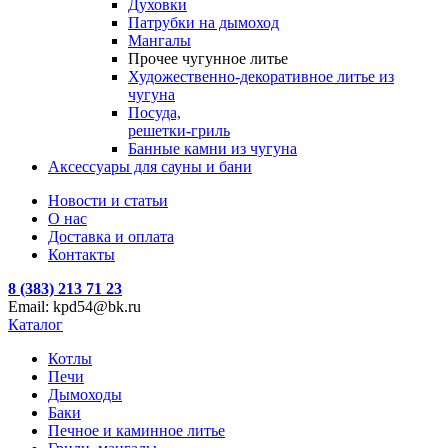
Духовки
Патрубки на дымоход
Мангалы
Прочее чугунное литье
Художественно-декоративное литье из
чугуна
Посуда,
решетки-гриль
Банные камни из чугуна
Аксессуары для сауны и бани
Новости и статьи
О нас
Доставка и оплата
Контакты
8 (383) 213 71 23
Email: kpd54@bk.ru
Каталог
Котлы
Печи
Дымоходы
Баки
Печное и каминное литье