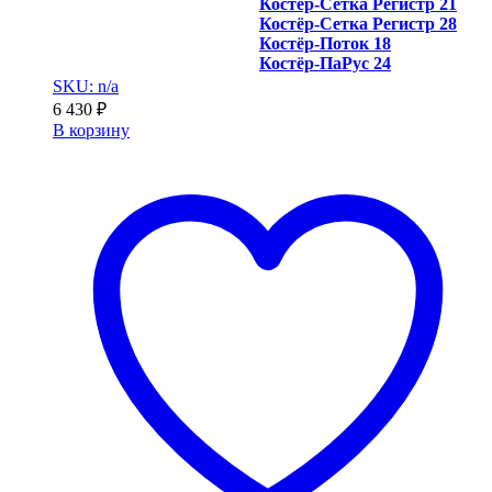
Костёр-Сетка Регистр 21
Костёр-Сетка Регистр 28
Костёр-Поток 18
Костёр-ПаРус 24
SKU: n/a
6 430
₽
В корзину