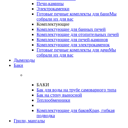
Печи-камины
Электрокаменки
Готовые печные комплекты для бани
Мы
собрали их для вас
Комплектующие
Комплектующие для банных печей
Комплектующие для отопительных печей
Комплектующие для печей-каминов
Комплектующие для электрокаменок
Готовые печные комплекты для дачи
Мы
собрали их для вас
Дымоходы
Баки
БАКИ
Бак для воды на трубе самоварного типа
Бак на стену выносной
Теплообменники
Комплектующие для баков
Кран, гибкая
подводка
Грили, мангалы