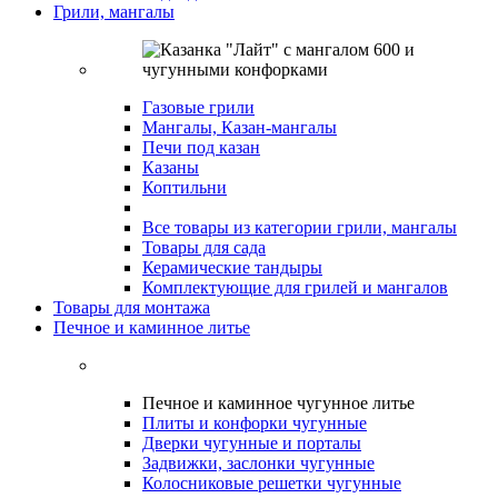
Грили, мангалы
Газовые грили
Мангалы, Казан-мангалы
Печи под казан
Казаны
Коптильни
Все товары из категории грили, мангалы
Товары для сада
Керамические тандыры
Комплектующие для грилей и мангалов
Товары для монтажа
Печное и каминное литье
Печное и каминное чугунное литье
Плиты и конфорки чугунные
Дверки чугунные и порталы
Задвижки, заслонки чугунные
Колосниковые решетки чугунные