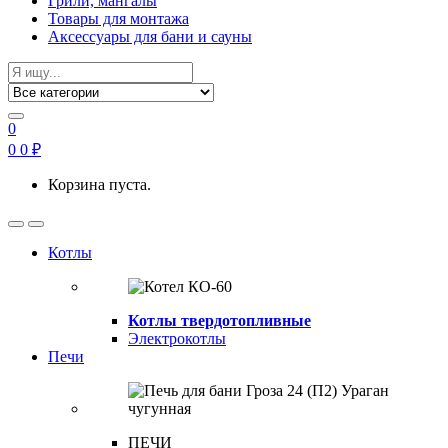
Грили, мангалы
Товары для монтажа
Аксессуары для бани и сауны
Search
for:
0
0
0
₽
Корзина пуста.
Open
Close
Котлы
Котлы твердотопливные
Электрокотлы
Печи
ПЕЧИ