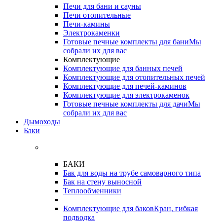
Печи для бани и сауны
Печи отопительные
Печи-камины
Электрокаменки
Готовые печные комплекты для бани
Мы
собрали их для вас
Комплектующие
Комплектующие для банных печей
Комплектующие для отопительных печей
Комплектующие для печей-каминов
Комплектующие для электрокаменок
Готовые печные комплекты для дачи
Мы
собрали их для вас
Дымоходы
Баки
БАКИ
Бак для воды на трубе самоварного типа
Бак на стену выносной
Теплообменники
Комплектующие для баков
Кран, гибкая
подводка