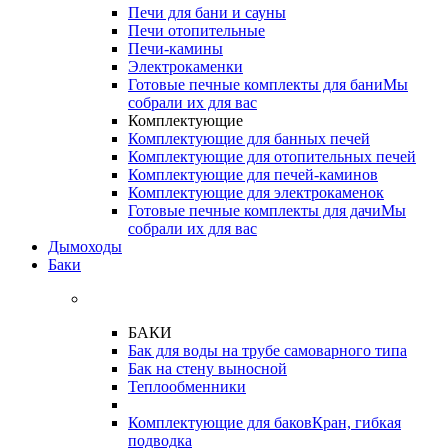
Печи для бани и сауны
Печи отопительные
Печи-камины
Электрокаменки
Готовые печные комплекты для бани
Мы
собрали их для вас
Комплектующие
Комплектующие для банных печей
Комплектующие для отопительных печей
Комплектующие для печей-каминов
Комплектующие для электрокаменок
Готовые печные комплекты для дачи
Мы
собрали их для вас
Дымоходы
Баки
БАКИ
Бак для воды на трубе самоварного типа
Бак на стену выносной
Теплообменники
Комплектующие для баков
Кран, гибкая
подводка