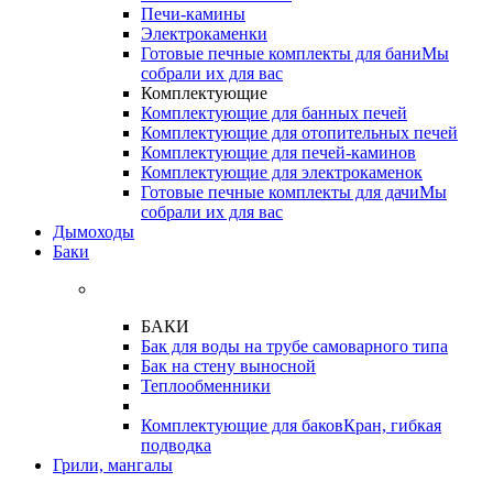
Печи-камины
Электрокаменки
Готовые печные комплекты для бани
Мы
собрали их для вас
Комплектующие
Комплектующие для банных печей
Комплектующие для отопительных печей
Комплектующие для печей-каминов
Комплектующие для электрокаменок
Готовые печные комплекты для дачи
Мы
собрали их для вас
Дымоходы
Баки
БАКИ
Бак для воды на трубе самоварного типа
Бак на стену выносной
Теплообменники
Комплектующие для баков
Кран, гибкая
подводка
Грили, мангалы