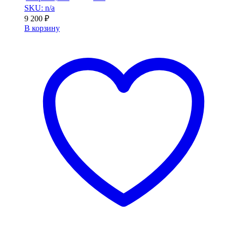
SKU: n/a
9 200
₽
В корзину