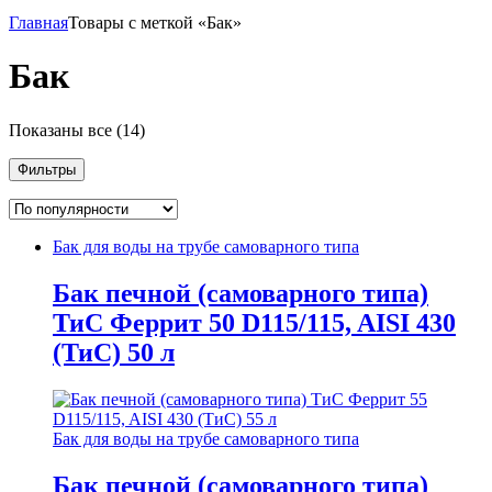
Главная
Товары с меткой «Бак»
Бак
Сортировка:
Показаны все (14)
по
популярности
Фильтры
Бак для воды на трубе самоварного типа
Бак печной (самоварного типа)
ТиС Феррит 50 D115/115, AISI 430
(ТиС) 50 л
Бак для воды на трубе самоварного типа
Бак печной (самоварного типа)