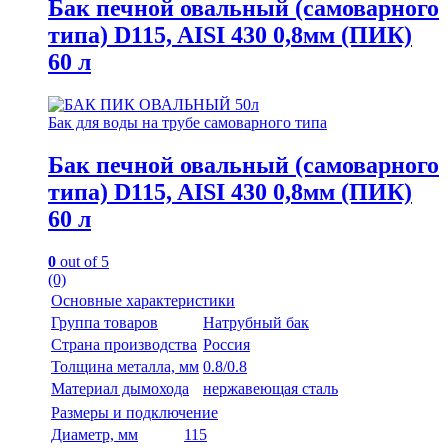
Бак печной овальный (самоварного
типа) D115, AISI 430 0,8мм (ПИК)
60 л
Бак для воды на трубе самоварного типа
Бак печной овальный (самоварного
типа) D115, AISI 430 0,8мм (ПИК)
60 л
0
out of 5
(0)
Основные характеристики
Группа товаров
Натрубный бак
Страна производства
Россия
Толщина металла, мм
0.8/0.8
Материал дымохода
нержавеющая сталь
Размеры и подключение
Диаметр, мм
115