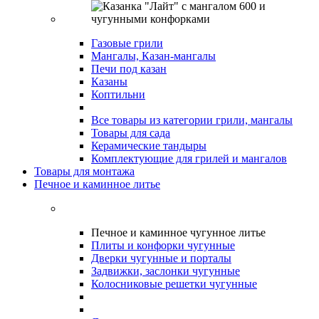
Газовые грили
Мангалы, Казан-мангалы
Печи под казан
Казаны
Коптильни
Все товары из категории грили, мангалы
Товары для сада
Керамические тандыры
Комплектующие для грилей и мангалов
Товары для монтажа
Печное и каминное литье
Печное и каминное чугунное литье
Плиты и конфорки чугунные
Дверки чугунные и порталы
Задвижки, заслонки чугунные
Колосниковые решетки чугунные