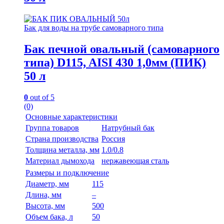
Бак для воды на трубе самоварного типа
Бак печной овальный (самоварного
типа) D115, AISI 430 1,0мм (ПИК)
50 л
0
out of 5
(0)
Основные характеристики
Группа товаров
Натрубный бак
Страна производства
Россия
Толщина металла, мм
1.0/0.8
Материал дымохода
нержавеющая сталь
Размеры и подключение
Диаметр, мм
115
Длина, мм
–
Высота, мм
500
Объем бака, л
50