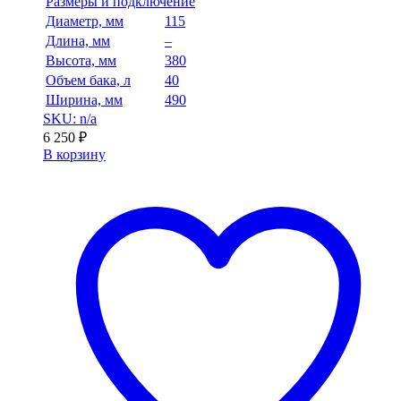
Размеры и подключение
Диаметр, мм
115
Длина, мм
–
Высота, мм
380
Объем бака, л
40
Ширина, мм
490
SKU: n/a
6 250
₽
В корзину