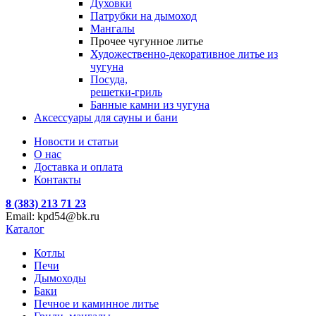
Духовки
Патрубки на дымоход
Мангалы
Прочее чугунное литье
Художественно-декоративное литье из
чугуна
Посуда,
решетки-гриль
Банные камни из чугуна
Аксессуары для сауны и бани
Новости и статьи
О нас
Доставка и оплата
Контакты
8 (383) 213 71 23
Email: kpd54@bk.ru
Каталог
Котлы
Печи
Дымоходы
Баки
Печное и каминное литье