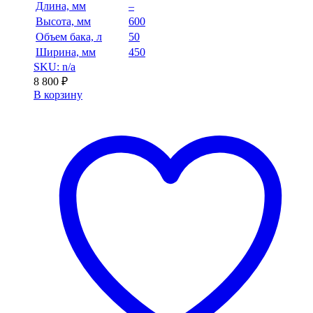
Длина, мм
–
Высота, мм
600
Объем бака, л
50
Ширина, мм
450
SKU: n/a
8 800
₽
В корзину