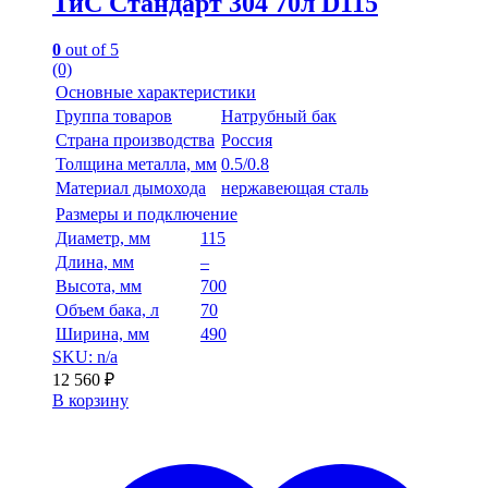
ТиС Стандарт 304 70л D115
0
out of 5
(0)
Основные характеристики
Группа товаров
Натрубный бак
Страна производства
Россия
Толщина металла, мм
0.5/0.8
Материал дымохода
нержавеющая сталь
Размеры и подключение
Диаметр, мм
115
Длина, мм
–
Высота, мм
700
Объем бака, л
70
Ширина, мм
490
SKU: n/a
12 560
₽
В корзину