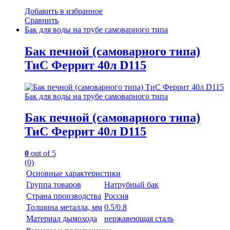
Добавить в избранное
Сравнить
Бак для воды на трубе самоварного типа
Бак печной (самоварного типа)
ТиС Феррит 40л D115
Бак для воды на трубе самоварного типа
Бак печной (самоварного типа)
ТиС Феррит 40л D115
0
out of 5
(0)
Основные характеристики
Группа товаров
Натрубный бак
Страна производства
Россия
Толщина металла, мм
0.5/0.8
Материал дымохода
нержавеющая сталь