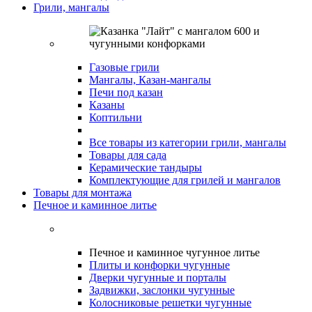
Грили, мангалы
Газовые грили
Мангалы, Казан-мангалы
Печи под казан
Казаны
Коптильни
Все товары из категории грили, мангалы
Товары для сада
Керамические тандыры
Комплектующие для грилей и мангалов
Товары для монтажа
Печное и каминное литье
Печное и каминное чугунное литье
Плиты и конфорки чугунные
Дверки чугунные и порталы
Задвижки, заслонки чугунные
Колосниковые решетки чугунные