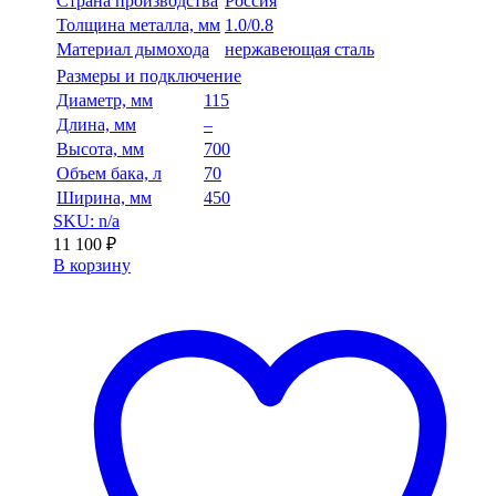
Страна производства
Россия
Толщина металла, мм
1.0/0.8
Материал дымохода
нержавеющая сталь
Размеры и подключение
Диаметр, мм
115
Длина, мм
–
Высота, мм
700
Объем бака, л
70
Ширина, мм
450
SKU: n/a
11 100
₽
В корзину