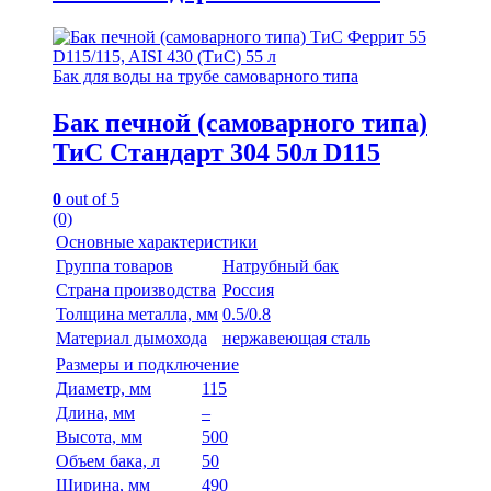
Бак для воды на трубе самоварного типа
Бак печной (самоварного типа)
ТиС Стандарт 304 50л D115
0
out of 5
(0)
Основные характеристики
Группа товаров
Натрубный бак
Страна производства
Россия
Толщина металла, мм
0.5/0.8
Материал дымохода
нержавеющая сталь
Размеры и подключение
Диаметр, мм
115
Длина, мм
–
Высота, мм
500
Объем бака, л
50
Ширина, мм
490