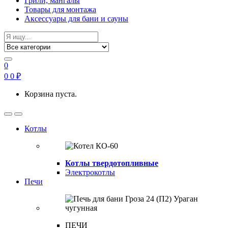
Грили, мангалы
Товары для монтажа
Аксессуары для бани и сауны
Search
for:
0
0
0
₽
Корзина пуста.
Open
Close
Котлы
Котлы твердотопливные
Электрокотлы
Печи
ПЕЧИ