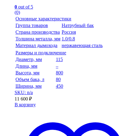
0
out of 5
(0)
Основные характеристики
Группа товаров
Натрубный бак
Страна производства
Россия
Толщина металла, мм
1.0/0.8
Материал дымохода
нержавеющая сталь
Размеры и подключение
Диаметр, мм
115
Длина, мм
–
Высота, мм
800
Объем бака, л
80
Ширина, мм
450
SKU: n/a
11 600
₽
В корзину