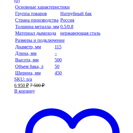
(0)
Основные характеристики
Группа товаров
Натрубный бак
Страна производства
Россия
Толщина металла, мм
0.5/0.8
Материал дымохода
нержавеющая сталь
Размеры и подключение
Диаметр, мм
115
Длина, мм
–
Высота, мм
500
Объем бака, л
50
Ширина, мм
450
SKU: n/a
6 950
₽
7 500
₽
В корзину