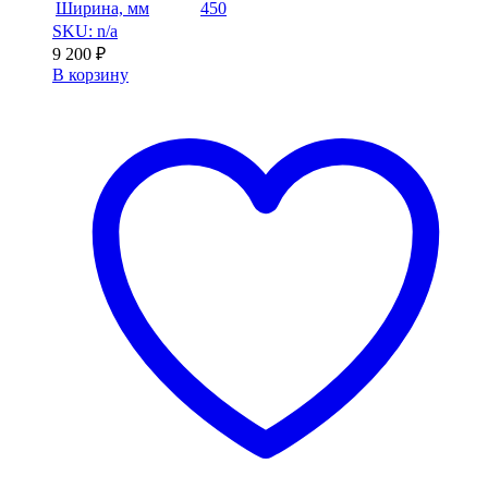
Ширина, мм
450
SKU: n/a
9 200
₽
В корзину