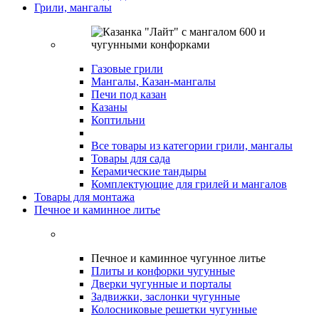
Грили, мангалы
Газовые грили
Мангалы, Казан-мангалы
Печи под казан
Казаны
Коптильни
Все товары из категории грили, мангалы
Товары для сада
Керамические тандыры
Комплектующие для грилей и мангалов
Товары для монтажа
Печное и каминное литье
Печное и каминное чугунное литье
Плиты и конфорки чугунные
Дверки чугунные и порталы
Задвижки, заслонки чугунные
Колосниковые решетки чугунные