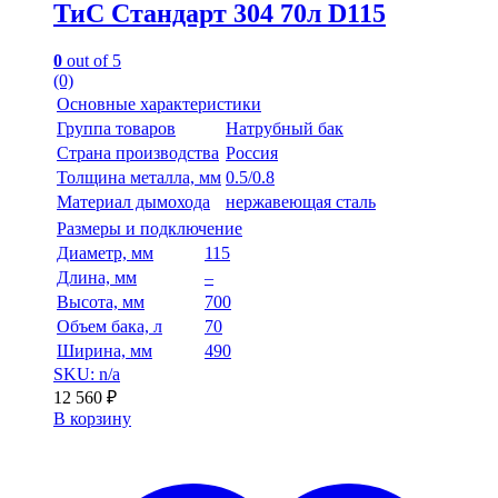
ТиС Стандарт 304 70л D115
0
out of 5
(0)
Основные характеристики
Группа товаров
Натрубный бак
Страна производства
Россия
Толщина металла, мм
0.5/0.8
Материал дымохода
нержавеющая сталь
Размеры и подключение
Диаметр, мм
115
Длина, мм
–
Высота, мм
700
Объем бака, л
70
Ширина, мм
490
SKU: n/a
12 560
₽
В корзину