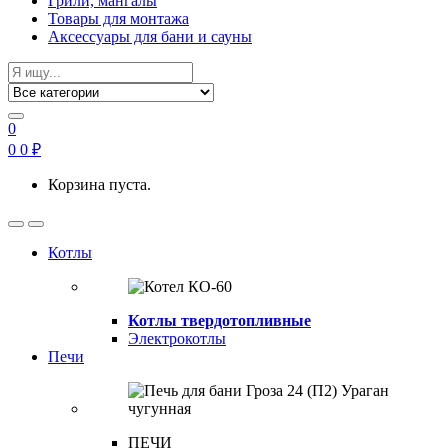
Грили, мангалы
Товары для монтажа
Аксессуары для бани и сауны
Search
for:
0
0
0
₽
Корзина пуста.
Open
Close
Котлы
Котлы твердотопливные
Электрокотлы
Печи
ПЕЧИ