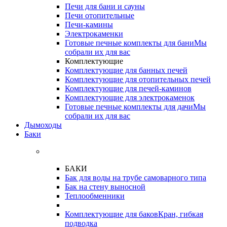
Печи для бани и сауны
Печи отопительные
Печи-камины
Электрокаменки
Готовые печные комплекты для бани
Мы
собрали их для вас
Комплектующие
Комплектующие для банных печей
Комплектующие для отопительных печей
Комплектующие для печей-каминов
Комплектующие для электрокаменок
Готовые печные комплекты для дачи
Мы
собрали их для вас
Дымоходы
Баки
БАКИ
Бак для воды на трубе самоварного типа
Бак на стену выносной
Теплообменники
Комплектующие для баков
Кран, гибкая
подводка