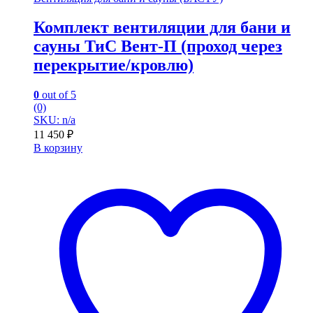
Комплект вентиляции для бани и
сауны ТиС Вент-П (проход через
перекрытие/кровлю)
0
out of 5
(0)
SKU: n/a
11 450
₽
В корзину