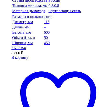
Страна производства
Россия
Толщина металла, мм
0.8/0.8
Материал дымохода
нержавеющая сталь
Размеры и подключение
Диаметр, мм
115
Длина, мм
–
Высота, мм
600
Объем бака, л
50
Ширина, мм
450
SKU: n/a
8 800
₽
В корзину