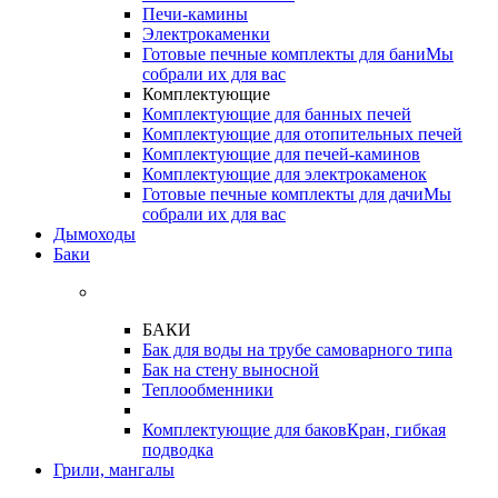
Печи-камины
Электрокаменки
Готовые печные комплекты для бани
Мы
собрали их для вас
Комплектующие
Комплектующие для банных печей
Комплектующие для отопительных печей
Комплектующие для печей-каминов
Комплектующие для электрокаменок
Готовые печные комплекты для дачи
Мы
собрали их для вас
Дымоходы
Баки
БАКИ
Бак для воды на трубе самоварного типа
Бак на стену выносной
Теплообменники
Комплектующие для баков
Кран, гибкая
подводка
Грили, мангалы