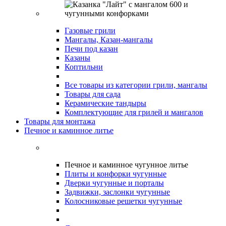
Газовые грили
Мангалы, Казан-мангалы
Печи под казан
Казаны
Коптильни
Все товары из категории грили, мангалы
Товары для сада
Керамические тандыры
Комплектующие для грилей и мангалов
Товары для монтажа
Печное и каминное литье
Печное и каминное чугунное литье
Плиты и конфорки чугунные
Дверки чугунные и порталы
Задвижки, заслонки чугунные
Колосниковые решетки чугунные