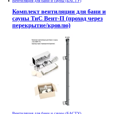
Вентиляция для бани и сауны (БАСТУ)
Комплект вентиляции для бани и
сауны ТиС Вент-П (проход через
перекрытие/кровлю)
Вентиляция для бани и сауны (БАСТУ)