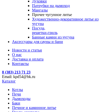
Духовки
Патрубки на дымоход
Мангалы
Прочее чугунное литье
Художественно-декоративное литье из
чугуна
Посуда,
решетки-гриль
Банные камни из чугуна
Аксессуары для сауны и бани
Новости и статьи
О нас
Доставка и оплата
Контакты
8 (383) 213 71 23
Email: kpd54@bk.ru
Каталог
Котлы
Печи
Дымоходы
Баки
Печное и каминное литье