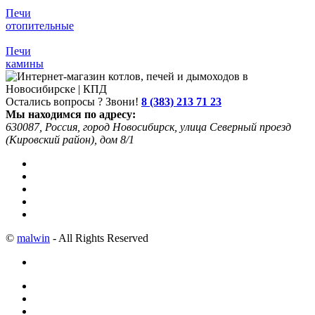
Печи
отопительные
Печи
камины
Остались вопросы ? Звони!
8 (383) 213 71 23
Мы находимся по адресу:
630087, Россия, город Новосибирск, улица Северный проезд
(Кировский район), дом 8/1
©
malwin
- All Rights Reserved