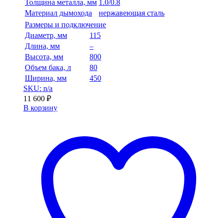
Толщина металла, мм
1.0/0.8
Материал дымохода
нержавеющая сталь
Размеры и подключение
Диаметр, мм
115
Длина, мм
–
Высота, мм
800
Объем бака, л
80
Ширина, мм
450
SKU: n/a
11 600
₽
В корзину