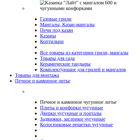
Газовые грили
Мангалы, Казан-мангалы
Печи под казан
Казаны
Коптильни
Все товары из категории грили, мангалы
Товары для сада
Керамические тандыры
Комплектующие для грилей и мангалов
Товары для монтажа
Печное и каминное литье
Печное и каминное чугунное литье
Плиты и конфорки чугунные
Дверки чугунные и порталы
Задвижки, заслонки чугунные
Колосниковые решетки чугунные