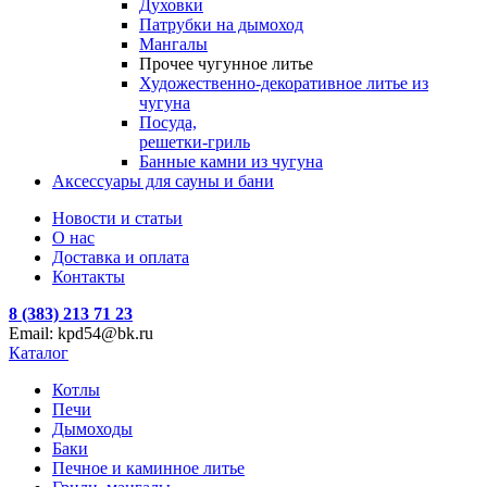
Духовки
Патрубки на дымоход
Мангалы
Прочее чугунное литье
Художественно-декоративное литье из
чугуна
Посуда,
решетки-гриль
Банные камни из чугуна
Аксессуары для сауны и бани
Новости и статьи
О нас
Доставка и оплата
Контакты
8 (383) 213 71 23
Email: kpd54@bk.ru
Каталог
Котлы
Печи
Дымоходы
Баки
Печное и каминное литье