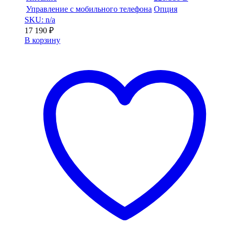
Управление с мобильного телефона
Опция
SKU: n/a
17 190
₽
В корзину