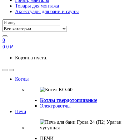
Грили, мангалы
Товары для монтажа
Аксессуары для бани и сауны
Search
for:
0
0
0
₽
Корзина пуста.
Open
Close
Котлы
Котлы твердотопливные
Электрокотлы
Печи
ПЕЧИ