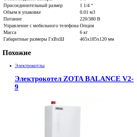
Присоединительный размер
1 1/4 “
Объем в упаковке
0.01 м3
Питание
220/380 В
Управление с мобильного телефона
Опция
Масса
6 кг
Габаритные размеры ГхВхШ
465х185х120 мм
Похожие
Электрокотлы
Электрокотел ZOTA BALANCE V2-
9