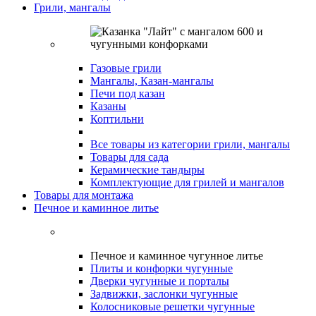
Грили, мангалы
Газовые грили
Мангалы, Казан-мангалы
Печи под казан
Казаны
Коптильни
Все товары из категории грили, мангалы
Товары для сада
Керамические тандыры
Комплектующие для грилей и мангалов
Товары для монтажа
Печное и каминное литье
Печное и каминное чугунное литье
Плиты и конфорки чугунные
Дверки чугунные и порталы
Задвижки, заслонки чугунные
Колосниковые решетки чугунные