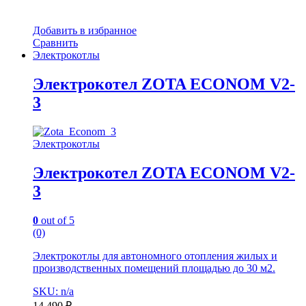
Добавить в избранное
Сравнить
Электрокотлы
Электрокотел ZOTA ECONOM V2-
3
Электрокотлы
Электрокотел ZOTA ECONOM V2-
3
0
out of 5
(0)
Электрокотлы для автономного отопления жилых и
производственных помещений площадью до 30 м2.
SKU: n/a
14 490
₽