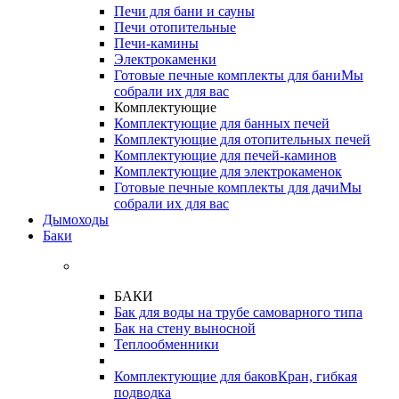
Печи для бани и сауны
Печи отопительные
Печи-камины
Электрокаменки
Готовые печные комплекты для бани
Мы
собрали их для вас
Комплектующие
Комплектующие для банных печей
Комплектующие для отопительных печей
Комплектующие для печей-каминов
Комплектующие для электрокаменок
Готовые печные комплекты для дачи
Мы
собрали их для вас
Дымоходы
Баки
БАКИ
Бак для воды на трубе самоварного типа
Бак на стену выносной
Теплообменники
Комплектующие для баков
Кран, гибкая
подводка