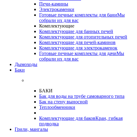
Печи-камины
Электрокаменки
Готовые печные комплекты для бани
Мы
собрали их для вас
Комплектующие
Комплектующие для банных печей
Комплектующие для отопительных печей
Комплектующие для печей-каминов
Комплектующие для электрокаменок
Готовые печные комплекты для дачи
Мы
собрали их для вас
Дымоходы
Баки
БАКИ
Бак для воды на трубе самоварного типа
Бак на стену выносной
Теплообменники
Комплектующие для баков
Кран, гибкая
подводка
Грили, мангалы