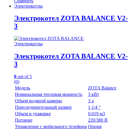
Сравнить
Электрокотлы
Электрокотел ZOTA BALANCE V2-
3
Электрокотлы
Электрокотел ZOTA BALANCE V2-
3
0
out of 5
(0)
Модель
ZOTA Balance
Номинальная тепловая мощность
3 кВт
Объем водяной камеры
3 л
Присоединительный размер
1 1/4 “
Объем в упаковке
0.019 м3
Питание
220/380 В
Управление с мобильного телефона
Опция