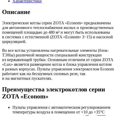
Характеристики
quantity
Описание
Электрические котлы серии ZOTA «Econom» предназначены
для автономного теплоснабжения жилых и производственных
помещений площадью до 480 м² и могут быть использованы
в системах с естественной (ZOTA «Econom» 3−15) и насосной
циркуляцией.
Во все котлы установлены нагревательные элементы (блок-
ТЭНы) различной мощности специальной конструкции
из нержавеющей трубки. Основным отличием от серии ZOTA
«Lux» является размещение котла и блока управления котлом
в разных корпусах. Пульты управления электрокотлом Econom
работают как на бесшумных силовых реле, так
и на магнитных пускателях.
Преимущества электрокотлов серии
ZOTA «Econom»
Пульты управления с автоматическим регулированием
температуры воздуха в помещении от +10 до +35°С