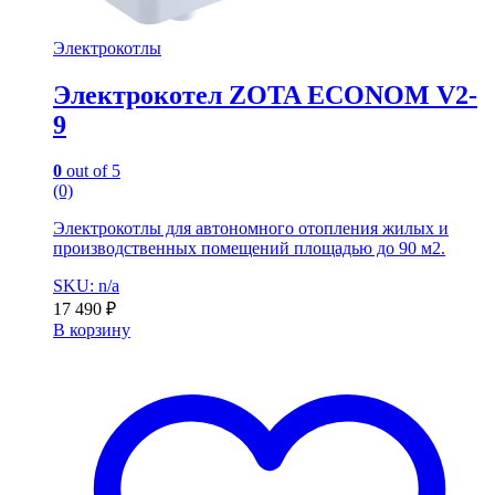
Электрокотлы
Электрокотел ZOTA ECONOM V2-
9
0
out of 5
(0)
Электрокотлы для автономного отопления жилых и
производственных помещений площадью до 90 м2.
SKU: n/a
17 490
₽
В корзину