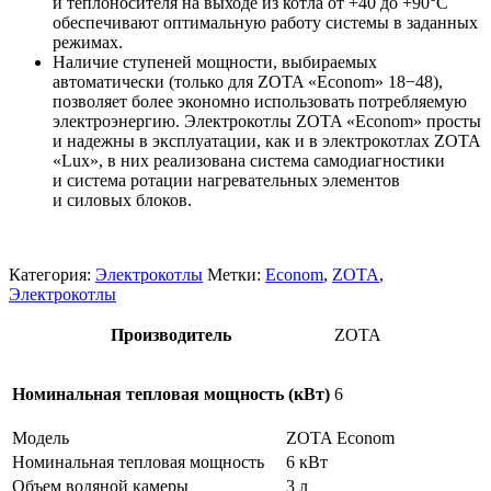
и теплоносителя на выходе из котла от +40 до +90°С
обеспечивают оптимальную работу системы в заданных
режимах.
Наличие ступеней мощности, выбираемых
автоматически (только для ZOTA «Econom» 18−48),
позволяет более экономно использовать потребляемую
электроэнергию. Электрокотлы ZOTA «Econom» просты
и надежны в эксплуатации, как и в электрокотлах ZOTA
«Lux», в них реализована система самодиагностики
и система ротации нагревательных элементов
и силовых блоков.
Категория:
Электрокотлы
Метки:
Econom
,
ZOTA
,
Электрокотлы
Производитель
ZOTA
Номинальная тепловая мощность (кВт)
6
Модель
ZOTA Econom
Номинальная тепловая мощность
6 кВт
Объем водяной камеры
3 л