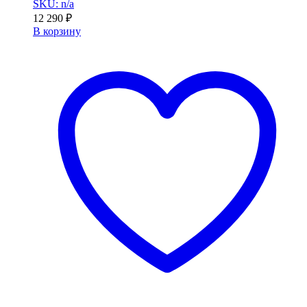
SKU: n/a
12 290
₽
В корзину