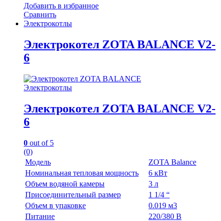
Добавить в избранное
Сравнить
Электрокотлы
Электрокотел ZOTA BALANCE V2-
6
Электрокотлы
Электрокотел ZOTA BALANCE V2-
6
0
out of 5
(0)
Модель
ZOTA Balance
Номинальная тепловая мощность
6 кВт
Объем водяной камеры
3 л
Присоединительный размер
1 1/4 “
Объем в упаковке
0.019 м3
Питание
220/380 В