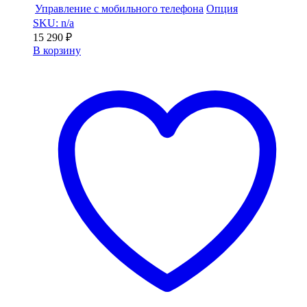
Управление с мобильного телефона
Опция
SKU: n/a
15 290
₽
В корзину