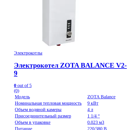
Электрокотлы
Электрокотел ZOTA BALANCE V2-
9
0
out of 5
(0)
Модель
ZOTA Balance
Номинальная тепловая мощность
9 кВт
Объем водяной камеры
4 л
Присоединительный размер
1 1/4 “
Объем в упаковке
0.023 м3
Питание
220/380 В