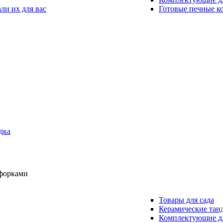
ли их для вас
Готовые печные к
дка
Товары для сада
Керамические та
Комплектующие дл