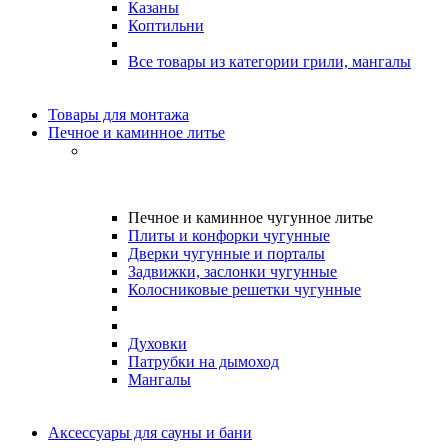
Казаны
Коптильни
Все товары из категории грили, мангалы
Товары для монтажа
Печное и каминное литье
Печное и каминное чугунное литье
Плиты и конфорки чугунные
Дверки чугунные и порталы
Задвижки, заслонки чугунные
Колосниковые решетки чугунные
Духовки
Патрубки на дымоход
Мангалы
Аксессуары для сауны и бани