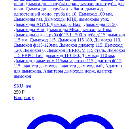
печи, Дымоходные трубы нерж, дымоходные трубы для
печи, Дымоходные трубы для бани, дымоход
одностенный моно, труба на 10, Дымоход 100 мм,
Дымоходы газ, Дымоходы КПД, дымоходы умк,
Дымоходы AGNI, Дымоходы Baxi, Дымоходы D150,
Дымоходы Hart, Дымоходы Misa, дымоходы Tona,
Дымоходы и др, труба ф115 L=500, труба д115, дымоход
115 мм, Дымоход 115, Дымоход 115 180, Дымоход 110,
Дымоход ф115-120мм, Дымоход диаметр 115, Дымоход
120, Дымоход 0, Дымоход FERRUM 115 сталь, Дымоход
115 ЕВРО ТиС, дымоход 110 180, Дымоход 110 мм,
Дымоход диаметром 115мм, адаптер 115, адаптер ф115
115, адаптер дымохода, адаптер дымоходный, Адаптер
для дымохода, Адаптеры дымохода нерж, адаптер
дымоход
SKU: n/a
250
₽
В корзину