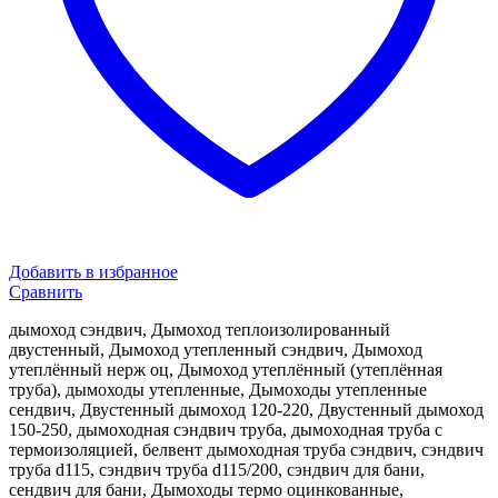
Добавить в избранное
Сравнить
дымоход сэндвич, Дымоход теплоизолированный
двустенный, Дымоход утепленный сэндвич, Дымоход
утеплённый нерж оц, Дымоход утеплённый (утеплённая
труба), дымоходы утепленные, Дымоходы утепленные
сендвич, Двустенный дымоход 120-220, Двустенный дымоход
150-250, дымоходная сэндвич труба, дымоходная труба с
термоизоляцией, белвент дымоходная труба сэндвич, сэндвич
труба d115, сэндвич труба d115/200, сэндвич для бани,
сендвич для бани, Дымоходы термо оцинкованные,