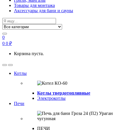
Грили, мангалы
Товары для монтажа
Аксессуары для бани и сауны
Search
for:
0
0
0
₽
Корзина пуста.
Open
Close
Котлы
Котлы твердотопливные
Электрокотлы
Печи
ПЕЧИ