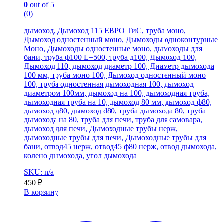
0
out of 5
(0)
дымоход, Дымоход 115 ЕВРО ТиС, труба моно,
Дымоход одностенный моно, Дымоходы одноконтурные
Моно, Дымоходы одностенные моно, дымоходы для
бани, труба ф100 L=500, труба д100, Дымоход 100,
Дымоход 110, дымоход диаметр 100, Диаметр дымохода
100 мм, труба моно 100, Дымоход одностенный моно
100, труба одностенная дымоходная 100, дымоход
диаметром 100мм, дымоход на 100, дымоходная труба,
дымоходная труба на 10, дымоход 80 мм, дымоход ф80,
дымоход д80, дымоход d80, труба дымохода 80, труба
дымохода на 80, труба для печи, труба для самовара,
дымоход для печи, Дымоходные трубы нерж,
дымоходные трубы для печи, Дымоходные трубы для
бани, отвод45 нерж, отвод45 ф80 нерж, отвод дымохода,
колено дымохода, угол дымохода
SKU: n/a
450
₽
В корзину