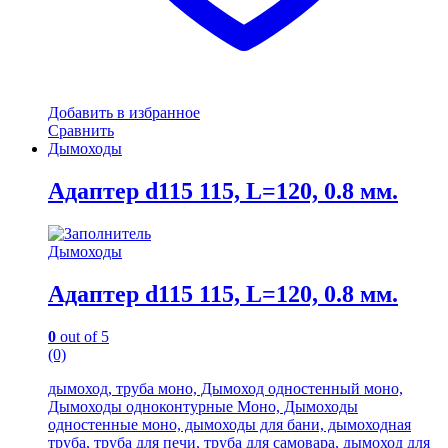
Добавить в избранное
Сравнить
Дымоходы
Адаптер d115 115, L=120, 0.8 мм.
Дымоходы
Адаптер d115 115, L=120, 0.8 мм.
0
out of 5
(0)
дымоход, труба моно, Дымоход одностенный моно,
Дымоходы одноконтурные Моно, Дымоходы
одностенные моно, дымоходы для бани, дымоходная
труба, труба для печи, труба для самовара, дымоход для