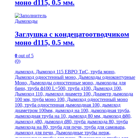
моно d115, 0.5 мм.
Дымоходы
Заглушка с кондецатоотводчиком
моно d115, 0.5 мм.
0
out of 5
(0)
дымоход, Дымоход 115 ЕВРО ТиС, труба моно,
Дымоход одностенный моно, Дымоходы одноконтурные
Моно, Дымоходы одностенные моно, дымоходы для
бани, труба ф100 L=500, труба д100, Дымоход 100,
Дымоход 110, дымоход диаметр 100, Диаметр дымохода
100 мм, труба моно 100, Дымоход одностенный моно
100, труба одностенная дымоходная 100, дымоход
диаметром 100мм, дымоход на 100, дымоходная труба,
дымоходная труба на 10, дымоход 80 мм, дымоход ф80,
дымоход д80, дымоход d80, труба дымохода 80, труба
дымохода на 80, труба для печи, труба для самовара,
дымоход для печи, Дымоходные трубы нерж,