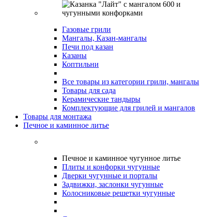
Газовые грили
Мангалы, Казан-мангалы
Печи под казан
Казаны
Коптильни
Все товары из категории грили, мангалы
Товары для сада
Керамические тандыры
Комплектующие для грилей и мангалов
Товары для монтажа
Печное и каминное литье
Печное и каминное чугунное литье
Плиты и конфорки чугунные
Дверки чугунные и порталы
Задвижки, заслонки чугунные
Колосниковые решетки чугунные