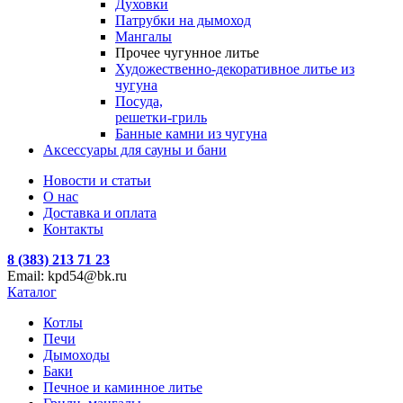
Духовки
Патрубки на дымоход
Мангалы
Прочее чугунное литье
Художественно-декоративное литье из
чугуна
Посуда,
решетки-гриль
Банные камни из чугуна
Аксессуары для сауны и бани
Новости и статьи
О нас
Доставка и оплата
Контакты
8 (383) 213 71 23
Email: kpd54@bk.ru
Каталог
Котлы
Печи
Дымоходы
Баки
Печное и каминное литье