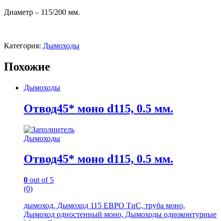
Диаметр – 115/200 мм.
Категория:
Дымоходы
Похожие
Дымоходы
Отвод45* моно d115, 0.5 мм.
Дымоходы
Отвод45* моно d115, 0.5 мм.
0
out of 5
(0)
дымоход, Дымоход 115 ЕВРО ТиС, труба моно,
Дымоход одностенный моно, Дымоходы одноконтурные