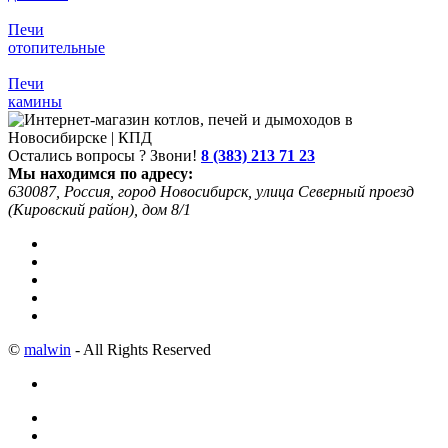
Печи
отопительные
Печи
камины
Остались вопросы ? Звони!
8 (383) 213 71 23
Мы находимся по адресу:
630087, Россия, город Новосибирск, улица Северный проезд
(Кировский район), дом 8/1
©
malwin
- All Rights Reserved