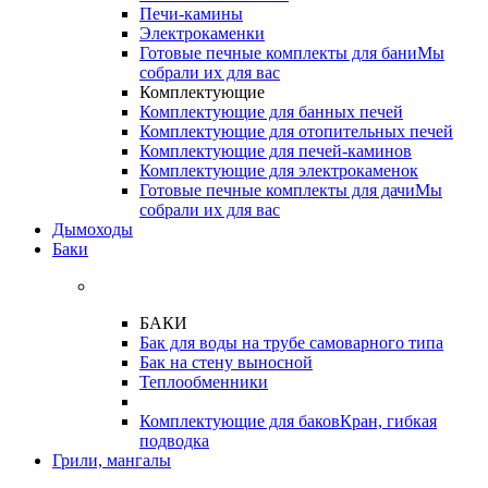
Печи-камины
Электрокаменки
Готовые печные комплекты для бани
Мы
собрали их для вас
Комплектующие
Комплектующие для банных печей
Комплектующие для отопительных печей
Комплектующие для печей-каминов
Комплектующие для электрокаменок
Готовые печные комплекты для дачи
Мы
собрали их для вас
Дымоходы
Баки
БАКИ
Бак для воды на трубе самоварного типа
Бак на стену выносной
Теплообменники
Комплектующие для баков
Кран, гибкая
подводка
Грили, мангалы