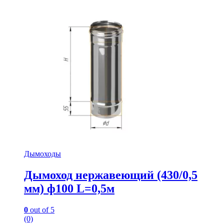
Дымоходы
Дымоход нержавеющий (430/0,5
мм) ф100 L=0,5м
0
out of 5
(0)