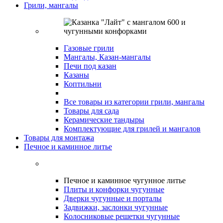
Грили, мангалы
Газовые грили
Мангалы, Казан-мангалы
Печи под казан
Казаны
Коптильни
Все товары из категории грили, мангалы
Товары для сада
Керамические тандыры
Комплектующие для грилей и мангалов
Товары для монтажа
Печное и каминное литье
Печное и каминное чугунное литье
Плиты и конфорки чугунные
Дверки чугунные и порталы
Задвижки, заслонки чугунные
Колосниковые решетки чугунные