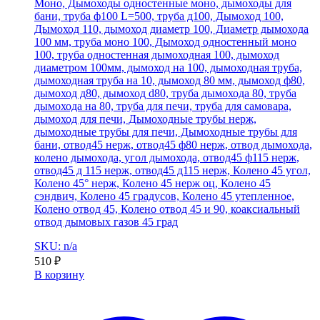
Моно, Дымоходы одностенные моно, дымоходы для
бани, труба ф100 L=500, труба д100, Дымоход 100,
Дымоход 110, дымоход диаметр 100, Диаметр дымохода
100 мм, труба моно 100, Дымоход одностенный моно
100, труба одностенная дымоходная 100, дымоход
диаметром 100мм, дымоход на 100, дымоходная труба,
дымоходная труба на 10, дымоход 80 мм, дымоход ф80,
дымоход д80, дымоход d80, труба дымохода 80, труба
дымохода на 80, труба для печи, труба для самовара,
дымоход для печи, Дымоходные трубы нерж,
дымоходные трубы для печи, Дымоходные трубы для
бани, отвод45 нерж, отвод45 ф80 нерж, отвод дымохода,
колено дымохода, угол дымохода, отвод45 ф115 нерж,
отвод45 д 115 нерж, отвод45 д115 нерж, Колено 45 угол,
Колено 45° нерж, Колено 45 нерж оц, Колено 45
сэндвич, Колено 45 градусов, Колено 45 утепленное,
Колено отвод 45, Колено отвод 45 и 90, коаксиальный
отвод дымовых газов 45 град
SKU: n/a
510
₽
В корзину