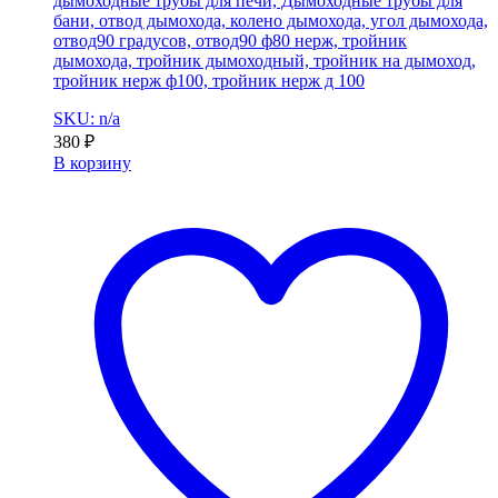
дымоходные трубы для печи, Дымоходные трубы для
бани, отвод дымохода, колено дымохода, угол дымохода,
отвод90 градусов, отвод90 ф80 нерж, тройник
дымохода, тройник дымоходный, тройник на дымоход,
тройник нерж ф100, тройник нерж д 100
SKU: n/a
380
₽
В корзину