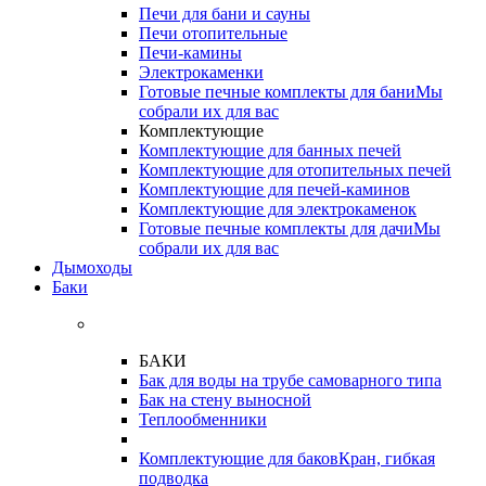
Печи для бани и сауны
Печи отопительные
Печи-камины
Электрокаменки
Готовые печные комплекты для бани
Мы
собрали их для вас
Комплектующие
Комплектующие для банных печей
Комплектующие для отопительных печей
Комплектующие для печей-каминов
Комплектующие для электрокаменок
Готовые печные комплекты для дачи
Мы
собрали их для вас
Дымоходы
Баки
БАКИ
Бак для воды на трубе самоварного типа
Бак на стену выносной
Теплообменники
Комплектующие для баков
Кран, гибкая
подводка