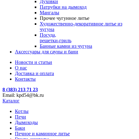
Духовки
Патрубки на дымоход
Мангалы
Прочее чугунное литье
Художественно-декоративное литье из
чугуна
Посуда,
решетки-гриль
Банные камни из чугуна
Аксессуары для сауны и бани
Новости и статьи
О нас
Доставка и оплата
Контакты
8 (383) 213 71 23
Email: kpd54@bk.ru
Каталог
Котлы
Печи
Дымоходы
Баки
Печное и каминное литье