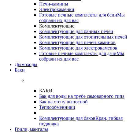
Печи-камины
Электрокаменки
Готовые печные комплекты для бани
Мы
собрали их для вас
Комплектующие
Комплектующие для банных печей
Комплектующие для отопительных печей
Комплектующие для печей-каминов
Комплектующие для электрокаменок
Готовые печные комплекты для дачи
Мы
собрали их для вас
Дымоходы
Баки
БАКИ
Бак для воды на трубе самоварного типа
Бак на стену выносной
Теплообменники
Комплектующие для баков
Кран, гибкая
подводка
Грили, мангалы