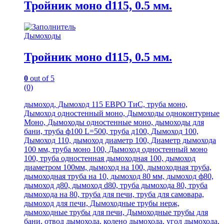
Тройник моно d115, 0.5 мм.
Дымоходы
Тройник моно d115, 0.5 мм.
0
out of 5
(0)
дымоход, Дымоход 115 ЕВРО ТиС, труба моно,
Дымоход одностенный моно, Дымоходы одноконтурные
Моно, Дымоходы одностенные моно, дымоходы для
бани, труба ф100 L=500, труба д100, Дымоход 100,
Дымоход 110, дымоход диаметр 100, Диаметр дымохода
100 мм, труба моно 100, Дымоход одностенный моно
100, труба одностенная дымоходная 100, дымоход
диаметром 100мм, дымоход на 100, дымоходная труба,
дымоходная труба на 10, дымоход 80 мм, дымоход ф80,
дымоход д80, дымоход d80, труба дымохода 80, труба
дымохода на 80, труба для печи, труба для самовара,
дымоход для печи, Дымоходные трубы нерж,
дымоходные трубы для печи, Дымоходные трубы для
бани, отвод дымохода, колено дымохода, угол дымохода,