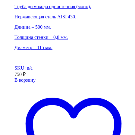
Труба дымохода одностенная (моно).
Нержавеющая сталь AISI 430.
Длинна – 500 мм.
Толщина стенки – 0,8 мм.
Диаметр – 115 мм.
SKU: n/a
750
₽
В корзину