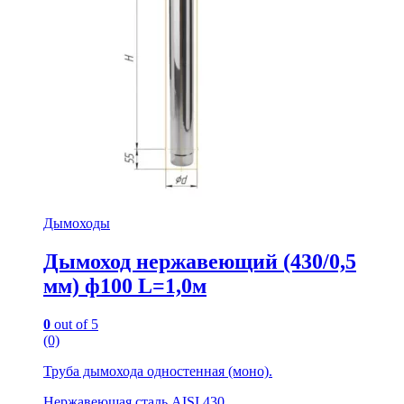
Дымоходы
Дымоход нержавеющий (430/0,5
мм) ф100 L=1,0м
0
out of 5
(0)
Труба дымохода одностенная (моно).
Нержавеющая сталь AISI 430.