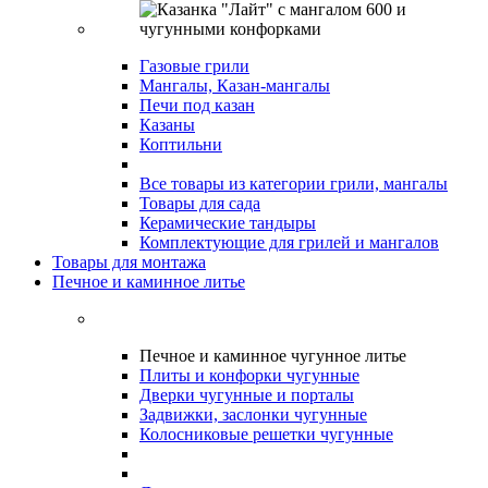
Газовые грили
Мангалы, Казан-мангалы
Печи под казан
Казаны
Коптильни
Все товары из категории грили, мангалы
Товары для сада
Керамические тандыры
Комплектующие для грилей и мангалов
Товары для монтажа
Печное и каминное литье
Печное и каминное чугунное литье
Плиты и конфорки чугунные
Дверки чугунные и порталы
Задвижки, заслонки чугунные
Колосниковые решетки чугунные