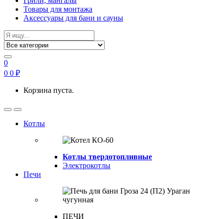
Грили, мангалы
Товары для монтажа
Аксессуары для бани и сауны
Search
for:
0
0
0
₽
Корзина пуста.
Open
Close
Котлы
Котлы твердотопливные
Электрокотлы
Печи
ПЕЧИ