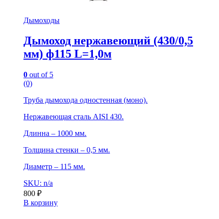
Дымоходы
Дымоход нержавеющий (430/0,5
мм) ф115 L=1,0м
0
out of 5
(0)
Труба дымохода одностенная (моно).
Нержавеющая сталь AISI 430.
Длинна – 1000 мм.
Толщина стенки – 0,5 мм.
Диаметр – 115 мм.
SKU: n/a
800
₽
В корзину