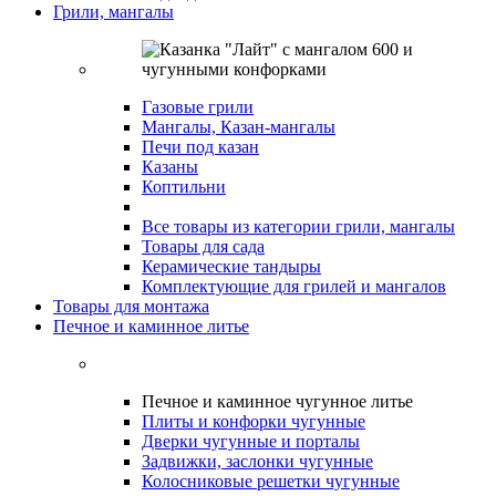
Грили, мангалы
Газовые грили
Мангалы, Казан-мангалы
Печи под казан
Казаны
Коптильни
Все товары из категории грили, мангалы
Товары для сада
Керамические тандыры
Комплектующие для грилей и мангалов
Товары для монтажа
Печное и каминное литье
Печное и каминное чугунное литье
Плиты и конфорки чугунные
Дверки чугунные и порталы
Задвижки, заслонки чугунные
Колосниковые решетки чугунные