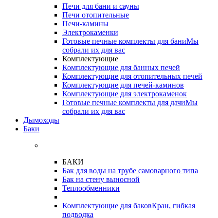
Печи для бани и сауны
Печи отопительные
Печи-камины
Электрокаменки
Готовые печные комплекты для бани
Мы
собрали их для вас
Комплектующие
Комплектующие для банных печей
Комплектующие для отопительных печей
Комплектующие для печей-каминов
Комплектующие для электрокаменок
Готовые печные комплекты для дачи
Мы
собрали их для вас
Дымоходы
Баки
БАКИ
Бак для воды на трубе самоварного типа
Бак на стену выносной
Теплообменники
Комплектующие для баков
Кран, гибкая
подводка