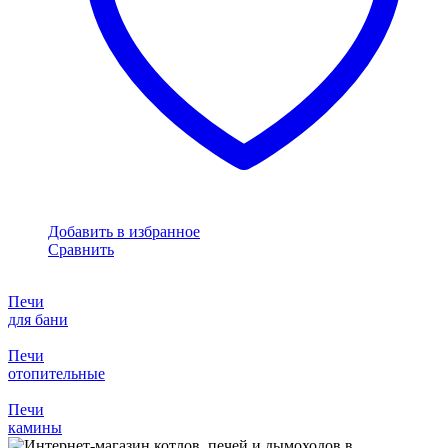
Добавить в избранное
Сравнить
Печи
для бани
Печи
отопительные
Печи
камины