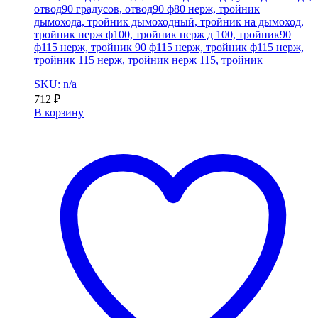
отвод90 градусов, отвод90 ф80 нерж, тройник
дымохода, тройник дымоходный, тройник на дымоход,
тройник нерж ф100, тройник нерж д 100, тройник90
ф115 нерж, тройник 90 ф115 нерж, тройник ф115 нерж,
тройник 115 нерж, тройник нерж 115, тройник
SKU: n/a
712
₽
В корзину