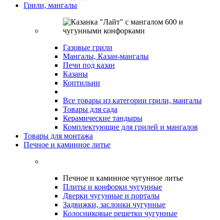
Грили, мангалы
Газовые грили
Мангалы, Казан-мангалы
Печи под казан
Казаны
Коптильни
Все товары из категории грили, мангалы
Товары для сада
Керамические тандыры
Комплектующие для грилей и мангалов
Товары для монтажа
Печное и каминное литье
Печное и каминное чугунное литье
Плиты и конфорки чугунные
Дверки чугунные и порталы
Задвижки, заслонки чугунные
Колосниковые решетки чугунные