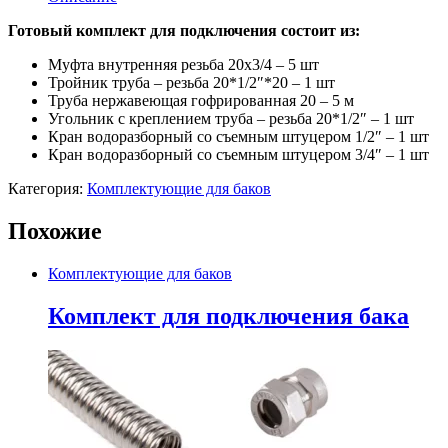
выносного
бака
Готовый комплект для подключения состоит из:
3/4"
quantity
Муфта внутренняя резьба 20х3/4 – 5 шт
Тройник труба – резьба 20*1/2″*20 – 1 шт
Труба нержавеющая гофрированная 20 – 5 м
Угольник с креплением труба – резьба 20*1/2″ – 1 шт
Кран водоразборный со съемным штуцером 1/2″ – 1 шт
Кран водоразборный со съемным штуцером 3/4″ – 1 шт
Категория:
Комплектующие для баков
Похожие
Комплектующие для баков
Комплект для подключения бака