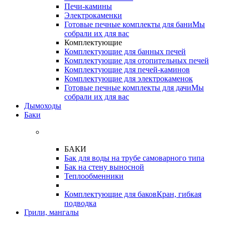
Печи-камины
Электрокаменки
Готовые печные комплекты для бани
Мы
собрали их для вас
Комплектующие
Комплектующие для банных печей
Комплектующие для отопительных печей
Комплектующие для печей-каминов
Комплектующие для электрокаменок
Готовые печные комплекты для дачи
Мы
собрали их для вас
Дымоходы
Баки
БАКИ
Бак для воды на трубе самоварного типа
Бак на стену выносной
Теплообменники
Комплектующие для баков
Кран, гибкая
подводка
Грили, мангалы