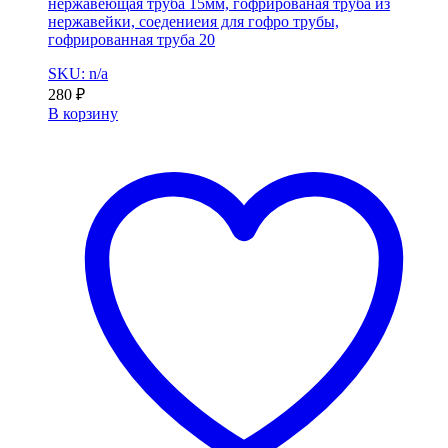
нержавеющая труба 15мм, гофрированая труба из
нержавейки, соедениеия для гофро трубы,
гофрированная труба 20
SKU: n/a
280
₽
В корзину