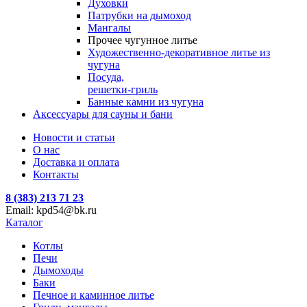
Духовки
Патрубки на дымоход
Мангалы
Прочее чугунное литье
Художественно-декоративное литье из
чугуна
Посуда,
решетки-гриль
Банные камни из чугуна
Аксессуары для сауны и бани
Новости и статьи
О нас
Доставка и оплата
Контакты
8 (383) 213 71 23
Email: kpd54@bk.ru
Каталог
Котлы
Печи
Дымоходы
Баки
Печное и каминное литье