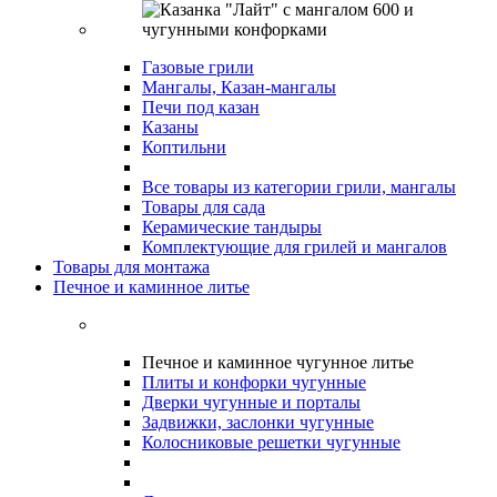
Газовые грили
Мангалы, Казан-мангалы
Печи под казан
Казаны
Коптильни
Все товары из категории грили, мангалы
Товары для сада
Керамические тандыры
Комплектующие для грилей и мангалов
Товары для монтажа
Печное и каминное литье
Печное и каминное чугунное литье
Плиты и конфорки чугунные
Дверки чугунные и порталы
Задвижки, заслонки чугунные
Колосниковые решетки чугунные