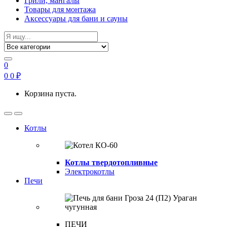
Грили, мангалы
Товары для монтажа
Аксессуары для бани и сауны
Search
for:
0
0
0
₽
Корзина пуста.
Open
Close
Котлы
Котлы твердотопливные
Электрокотлы
Печи
ПЕЧИ