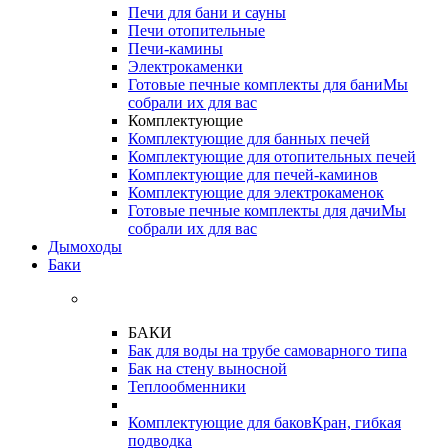
Печи для бани и сауны
Печи отопительные
Печи-камины
Электрокаменки
Готовые печные комплекты для бани
Мы
собрали их для вас
Комплектующие
Комплектующие для банных печей
Комплектующие для отопительных печей
Комплектующие для печей-каминов
Комплектующие для электрокаменок
Готовые печные комплекты для дачи
Мы
собрали их для вас
Дымоходы
Баки
БАКИ
Бак для воды на трубе самоварного типа
Бак на стену выносной
Теплообменники
Комплектующие для баков
Кран, гибкая
подводка