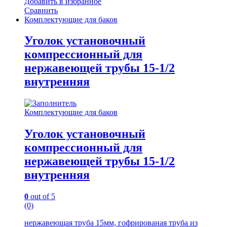
Добавить в избранное
Сравнить
Комплектующие для баков
Уголок установочный
компрессионный для
нержавеющей трубы 15-1/2
внутренняя
Комплектующие для баков
Уголок установочный
компрессионный для
нержавеющей трубы 15-1/2
внутренняя
0
out of 5
(0)
нержавеющая труба 15мм, гофрированая труба из