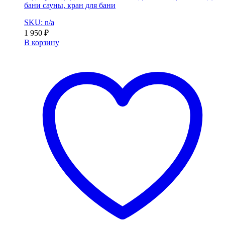
бани сауны, кран для бани
SKU: n/a
1 950
₽
В корзину