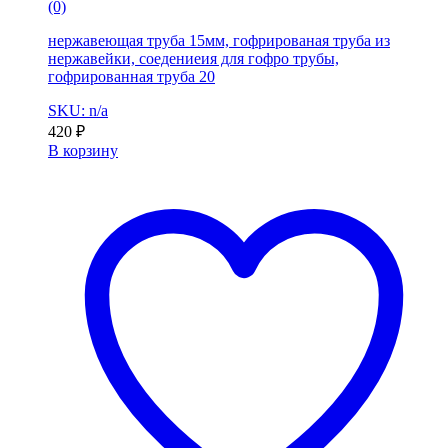
(0)
нержавеющая труба 15мм, гофрированая труба из
нержавейки, соедениеия для гофро трубы,
гофрированная труба 20
SKU: n/a
420
₽
В корзину