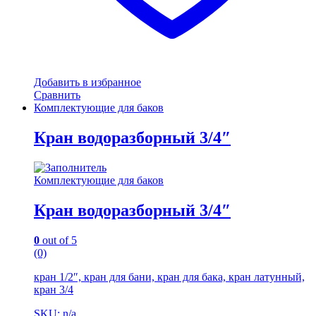
Добавить в избранное
Сравнить
Комплектующие для баков
Кран водоразборный 3/4″
Комплектующие для баков
Кран водоразборный 3/4″
0
out of 5
(0)
кран 1/2″, кран для бани, кран для бака, кран латунный,
кран 3/4
SKU: n/a