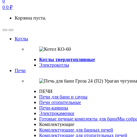
0
0
0
₽
Корзина пуста.
Open
Close
Котлы
Котлы твердотопливные
Электрокотлы
Печи
ПЕЧИ
Печи для бани и сауны
Печи отопительные
Печи-камины
Электрокаменки
Готовые печные комплекты для бани
Мы собра
Комплектующие
Комплектующие для банных печей
Комплектующие для отопительных печей