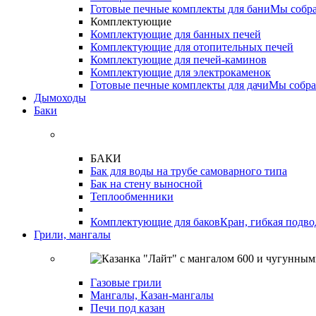
Готовые печные комплекты для бани
Мы собра
Комплектующие
Комплектующие для банных печей
Комплектующие для отопительных печей
Комплектующие для печей-каминов
Комплектующие для электрокаменок
Готовые печные комплекты для дачи
Мы собра
Дымоходы
Баки
БАКИ
Бак для воды на трубе самоварного типа
Бак на стену выносной
Теплообменники
Комплектующие для баков
Кран, гибкая подво
Грили, мангалы
Газовые грили
Мангалы, Казан-мангалы
Печи под казан