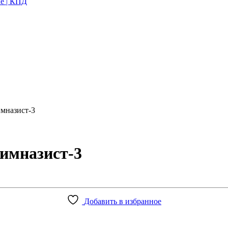
имназист-3
имназист-3
Добавить в избранное