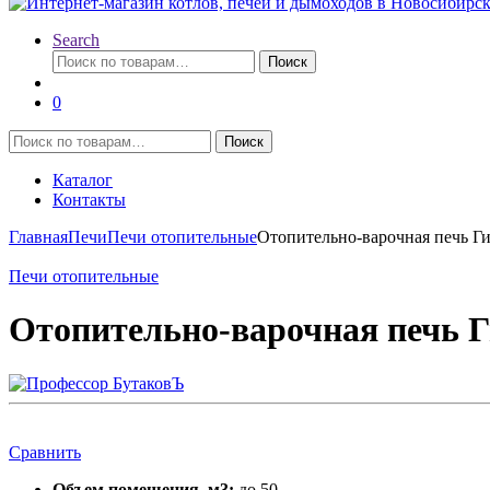
Search
Искать:
Поиск
0
Искать:
Поиск
Каталог
Контакты
Главная
Печи
Печи отопительные
Отопительно-варочная печь Г
Печи отопительные
Отопительно-варочная печь Г
Сравнить
Объем помещения, м3:
до 50