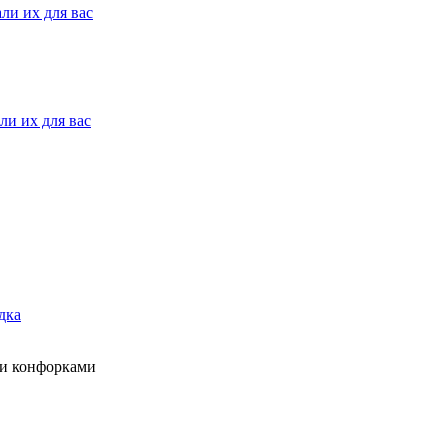
ли их для вас
ли их для вас
дка