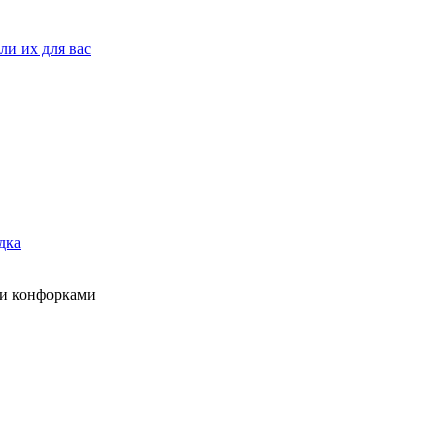
ли их для вас
дка