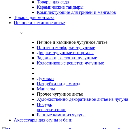
Товары для сада
Керамические тандыры
Комплектующие для грилей и мангалов
Товары для монтажа
Печное и каминное литье
Печное и каминное чугунное литье
Плиты и конфорки чугунные
Дверки чугунные и порталы
Задвижки, заслонки чугунные
Колосниковые решетки чугунные
Духовки
Патрубки на дымоход
Мангалы
Прочее чугунное литье
Художественно-декоративное литье из чугуна
Посуда,
решетки-гриль
Банные камни из чугуна
Аксессуары для сауны и бани