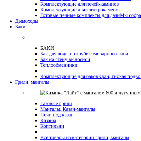
Комплектующие для печей-каминов
Комплектующие для электрокаменок
Готовые печные комплекты для дачи
Мы собра
Дымоходы
Баки
БАКИ
Бак для воды на трубе самоварного типа
Бак на стену выносной
Теплообменники
Комплектующие для баков
Кран, гибкая подво
Грили, мангалы
Газовые грили
Мангалы, Казан-мангалы
Печи под казан
Казаны
Коптильни
Все товары из категории грили, мангалы