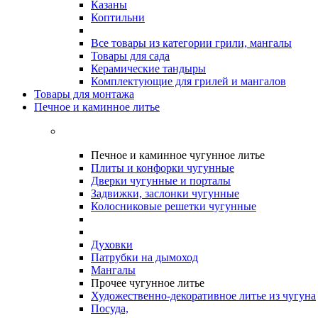
Казаны
Коптильни
Все товары из категории грили, мангалы
Товары для сада
Керамические тандыры
Комплектующие для грилей и мангалов
Товары для монтажа
Печное и каминное литье
Печное и каминное чугунное литье
Плиты и конфорки чугунные
Дверки чугунные и порталы
Задвижки, заслонки чугунные
Колосниковые решетки чугунные
Духовки
Патрубки на дымоход
Мангалы
Прочее чугунное литье
Художественно-декоративное литье из чугуна
Посуда,