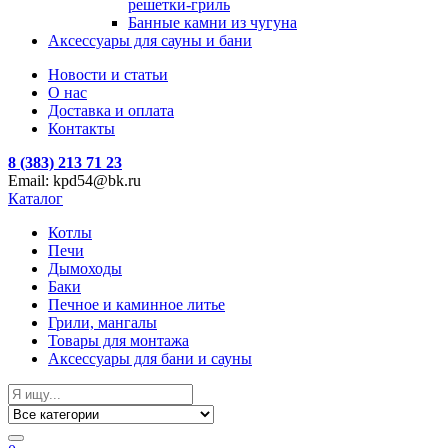
решетки-гриль
Банные камни из чугуна
Аксессуары для сауны и бани
Новости и статьи
О нас
Доставка и оплата
Контакты
8 (383) 213 71 23
Email: kpd54@bk.ru
Каталог
Котлы
Печи
Дымоходы
Баки
Печное и каминное литье
Грили, мангалы
Товары для монтажа
Аксессуары для бани и сауны
Search
for: