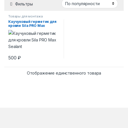
Фильтры
Товары для монтажа
Каучуковый герметик для
кровли Sila PRO Max
Sealant, All weather, серый,
290 мл SAWGR290
500
₽
Отображение единственного товара