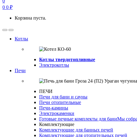
0
0
0
₽
Корзина пуста.
Open
Close
Котлы
Котлы твердотопливные
Электрокотлы
Печи
ПЕЧИ
Печи для бани и сауны
Печи отопительные
Печи-камины
Электрокаменки
Готовые печные комплекты для бани
Мы собра
Комплектующие
Комплектующие для банных печей
Комплектующие для отопительных печей