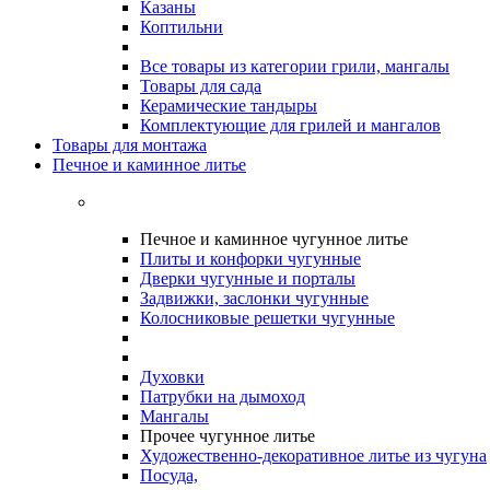
Казаны
Коптильни
Все товары из категории грили, мангалы
Товары для сада
Керамические тандыры
Комплектующие для грилей и мангалов
Товары для монтажа
Печное и каминное литье
Печное и каминное чугунное литье
Плиты и конфорки чугунные
Дверки чугунные и порталы
Задвижки, заслонки чугунные
Колосниковые решетки чугунные
Духовки
Патрубки на дымоход
Мангалы
Прочее чугунное литье
Художественно-декоративное литье из чугуна
Посуда,