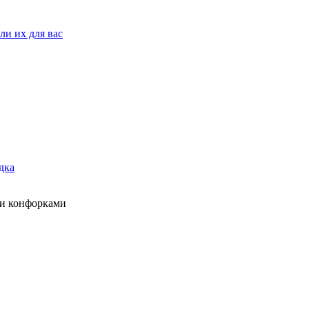
ли их для вас
дка