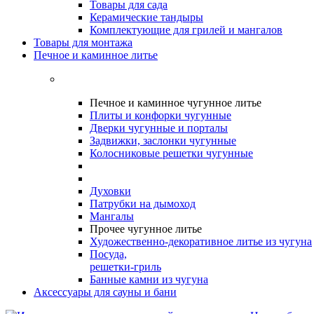
Товары для сада
Керамические тандыры
Комплектующие для грилей и мангалов
Товары для монтажа
Печное и каминное литье
Печное и каминное чугунное литье
Плиты и конфорки чугунные
Дверки чугунные и порталы
Задвижки, заслонки чугунные
Колосниковые решетки чугунные
Духовки
Патрубки на дымоход
Мангалы
Прочее чугунное литье
Художественно-декоративное литье из чугуна
Посуда,
решетки-гриль
Банные камни из чугуна
Аксессуары для сауны и бани