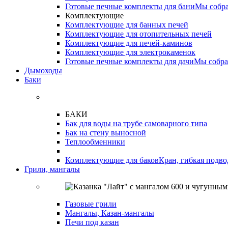
Готовые печные комплекты для бани
Мы собра
Комплектующие
Комплектующие для банных печей
Комплектующие для отопительных печей
Комплектующие для печей-каминов
Комплектующие для электрокаменок
Готовые печные комплекты для дачи
Мы собра
Дымоходы
Баки
БАКИ
Бак для воды на трубе самоварного типа
Бак на стену выносной
Теплообменники
Комплектующие для баков
Кран, гибкая подво
Грили, мангалы
Газовые грили
Мангалы, Казан-мангалы
Печи под казан