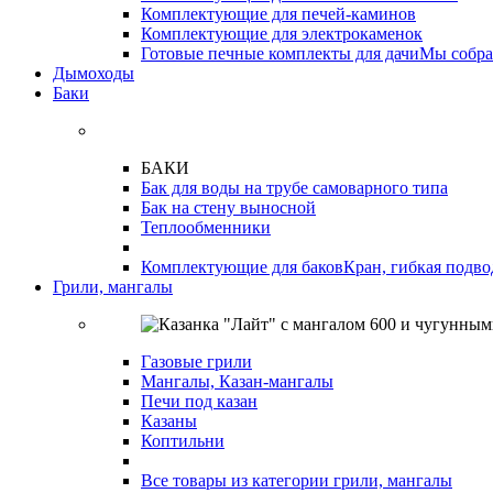
Комплектующие для печей-каминов
Комплектующие для электрокаменок
Готовые печные комплекты для дачи
Мы собра
Дымоходы
Баки
БАКИ
Бак для воды на трубе самоварного типа
Бак на стену выносной
Теплообменники
Комплектующие для баков
Кран, гибкая подво
Грили, мангалы
Газовые грили
Мангалы, Казан-мангалы
Печи под казан
Казаны
Коптильни
Все товары из категории грили, мангалы