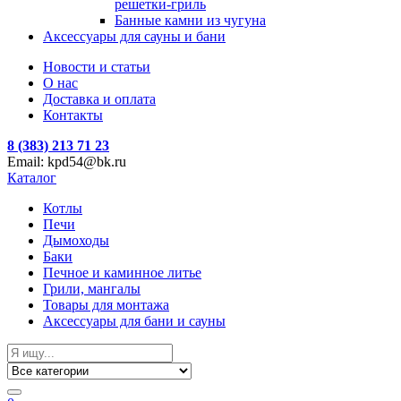
решетки-гриль
Банные камни из чугуна
Аксессуары для сауны и бани
Новости и статьи
О нас
Доставка и оплата
Контакты
8 (383) 213 71 23
Email: kpd54@bk.ru
Каталог
Котлы
Печи
Дымоходы
Баки
Печное и каминное литье
Грили, мангалы
Товары для монтажа
Аксессуары для бани и сауны
Search
for: