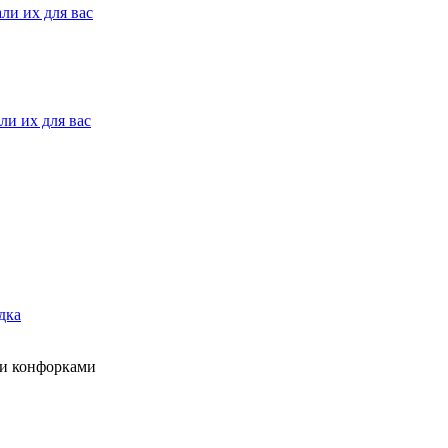
ли их для вас
ли их для вас
дка