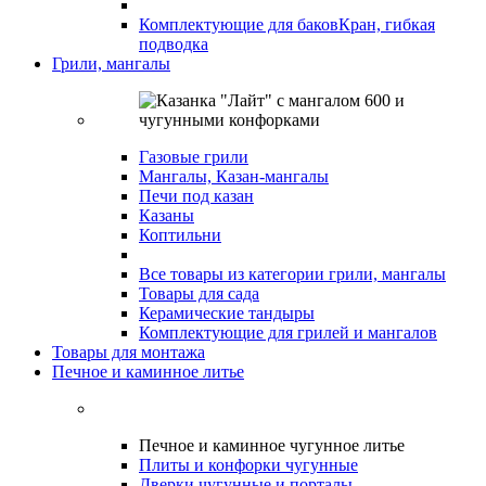
Комплектующие для баков
Кран, гибкая
подводка
Грили, мангалы
Газовые грили
Мангалы, Казан-мангалы
Печи под казан
Казаны
Коптильни
Все товары из категории грили, мангалы
Товары для сада
Керамические тандыры
Комплектующие для грилей и мангалов
Товары для монтажа
Печное и каминное литье
Печное и каминное чугунное литье
Плиты и конфорки чугунные
Дверки чугунные и порталы