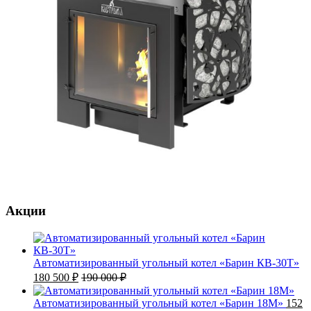
Акции
Автоматизированный угольный котел «Барин КВ-30Т»
180 500
₽
190 000
₽
Автоматизированный угольный котел «Барин 18М»
152