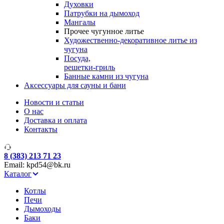
Духовки
Патрубки на дымоход
Мангалы
Прочее чугунное литье
Художественно-декоративное литье из
чугуна
Посуда,
решетки-гриль
Банные камни из чугуна
Аксессуары для сауны и бани
Новости и статьи
О нас
Доставка и оплата
Контакты
8 (383) 213 71 23
Email: kpd54@bk.ru
Каталог
Котлы
Печи
Дымоходы
Баки