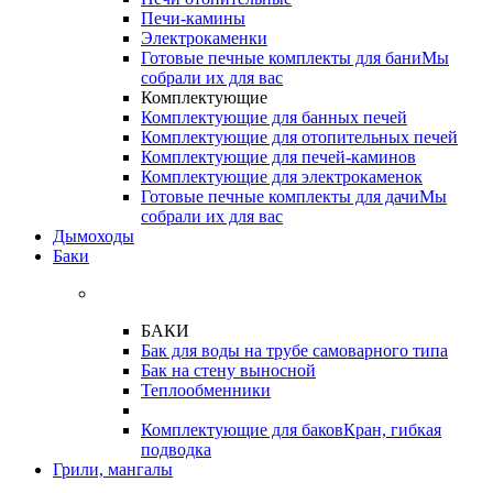
Печи-камины
Электрокаменки
Готовые печные комплекты для бани
Мы
собрали их для вас
Комплектующие
Комплектующие для банных печей
Комплектующие для отопительных печей
Комплектующие для печей-каминов
Комплектующие для электрокаменок
Готовые печные комплекты для дачи
Мы
собрали их для вас
Дымоходы
Баки
БАКИ
Бак для воды на трубе самоварного типа
Бак на стену выносной
Теплообменники
Комплектующие для баков
Кран, гибкая
подводка
Грили, мангалы