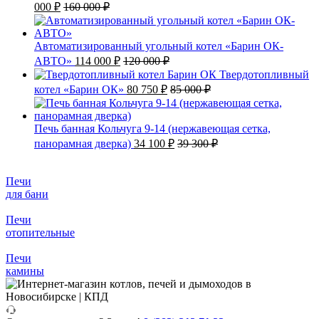
000
₽
160 000
₽
Автоматизированный угольный котел «Барин ОК-
АВТО»
114 000
₽
120 000
₽
Твердотопливный
котел «Барин ОК»
80 750
₽
85 000
₽
Печь банная Кольчуга 9-14 (нержавеющая сетка,
панорамная дверка)
34 100
₽
39 300
₽
Печи
для бани
Печи
отопительные
Печи
камины