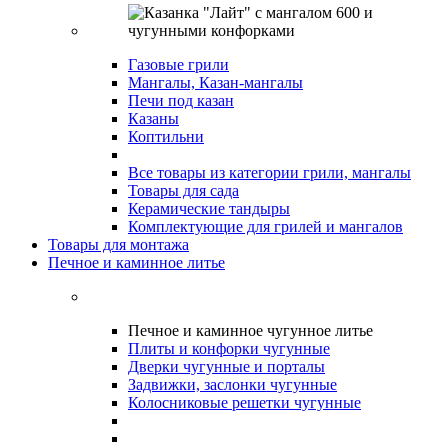
Газовые грили
Мангалы, Казан-мангалы
Печи под казан
Казаны
Коптильни
Все товары из категории грили, мангалы
Товары для сада
Керамические тандыры
Комплектующие для грилей и мангалов
Товары для монтажа
Печное и каминное литье
Печное и каминное чугунное литье
Плиты и конфорки чугунные
Дверки чугунные и порталы
Задвижки, заслонки чугунные
Колосниковые решетки чугунные