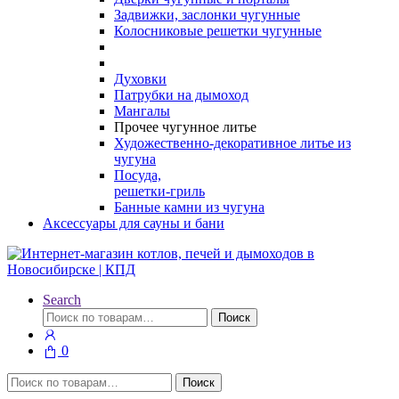
Задвижки, заслонки чугунные
Колосниковые решетки чугунные
Духовки
Патрубки на дымоход
Мангалы
Прочее чугунное литье
Художественно-декоративное литье из
чугуна
Посуда,
решетки-гриль
Банные камни из чугуна
Аксессуары для сауны и бани
Search
Искать:
Поиск
0
Искать:
Поиск