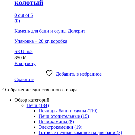
колотый
0
out of 5
(0)
Камень для бани и сауны Долерит
Упаковка – 20 кг, коробка
SKU: n/a
850
₽
В корзину
Добавить в избранное
Сравнить
Отображение единственного товара
Обзор категорий
Печи
(184)
Печи для бани и сауны
(119)
Печи отопительные
(15)
Печи-камины
(8)
Электрокаменки
(19)
Готовые печные комплекты для бани
(3)