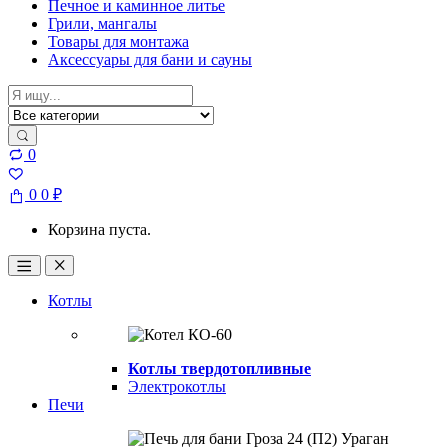
Печное и каминное литье
Грили, мангалы
Товары для монтажа
Аксессуары для бани и сауны
Search
for:
0
0
0
₽
Корзина пуста.
Open
Close
Котлы
Котлы твердотопливные
Электрокотлы
Печи