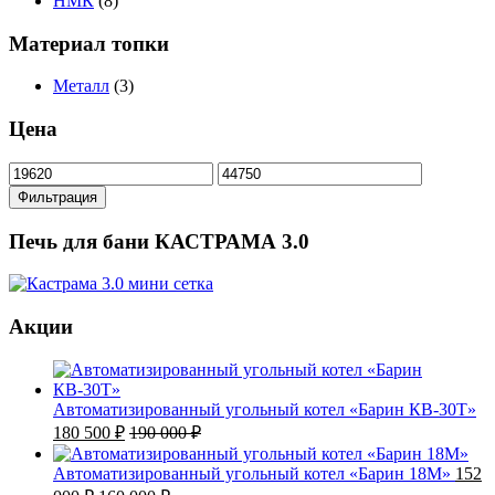
НМК
(8)
Материал топки
Металл
(3)
Цена
Минимальная
Максимальная
цена
цена
Фильтрация
Печь для бани КАСТРАМА 3.0
Акции
Автоматизированный угольный котел «Барин КВ-30Т»
180 500
₽
190 000
₽
Автоматизированный угольный котел «Барин 18М»
152