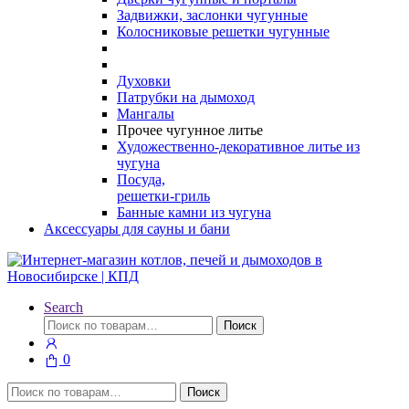
Задвижки, заслонки чугунные
Колосниковые решетки чугунные
Духовки
Патрубки на дымоход
Мангалы
Прочее чугунное литье
Художественно-декоративное литье из
чугуна
Посуда,
решетки-гриль
Банные камни из чугуна
Аксессуары для сауны и бани
Search
Искать:
Поиск
0
Искать:
Поиск