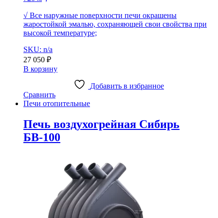
√ Все наружные поверхности печи окрашены
жаростойкой эмалью, сохраняющей свои свойства при
высокой температуре;
SKU: n/a
27 050
₽
В корзину
Добавить в избранное
Сравнить
Печи отопительные
Печь воздухогрейная Сибирь
БВ-100