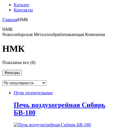
Каталог
Контакты
Главная
НМК
НМК
Новосибирская Металлообрабатывающая Компания
НМК
Сортировка:
Показаны все (8)
по
популярности
Фильтры
Печи отопительные
Печь воздухогрейная Сибирь
БВ-180