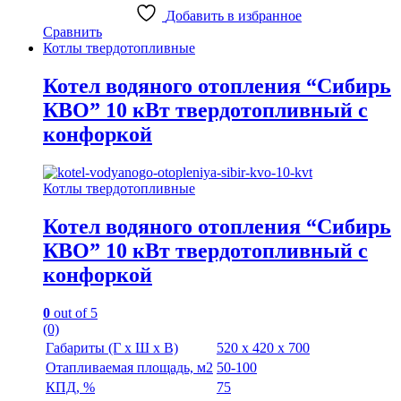
Добавить в избранное
Сравнить
Котлы твердотопливные
Котел водяного отопления “Сибирь
КВО” 10 кВт твердотопливный с
конфоркой
Котлы твердотопливные
Котел водяного отопления “Сибирь
КВО” 10 кВт твердотопливный с
конфоркой
0
out of 5
(0)
Габариты (Г х Ш х В)
520 х 420 х 700
Отапливаемая площадь, м2
50-100
КПД, %
75