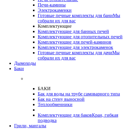
Печи-камины
Электрокаменки
Готовые печные комплекты для бани
Мы
собрали их для вас
Комплектующие
Комплектующие для банных печей
Комплектующие для отопительных печей
Комплектующие для печей-каминов
Комплектующие для электрокаменок
Готовые печные комплекты для дачи
Мы
собрали их для вас
Дымоходы
Баки
БАКИ
Бак для воды на трубе самоварного типа
Бак на стену выносной
Теплообменники
Комплектующие для баков
Кран, гибкая
подводка
Грили, мангалы