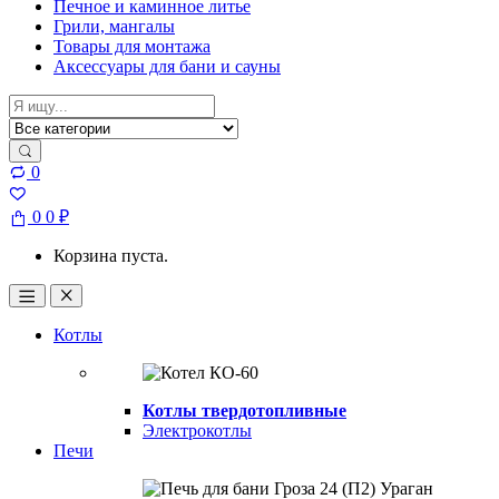
Печное и каминное литье
Грили, мангалы
Товары для монтажа
Аксессуары для бани и сауны
Search
for:
0
0
0
₽
Корзина пуста.
Open
Close
Котлы
Котлы твердотопливные
Электрокотлы
Печи