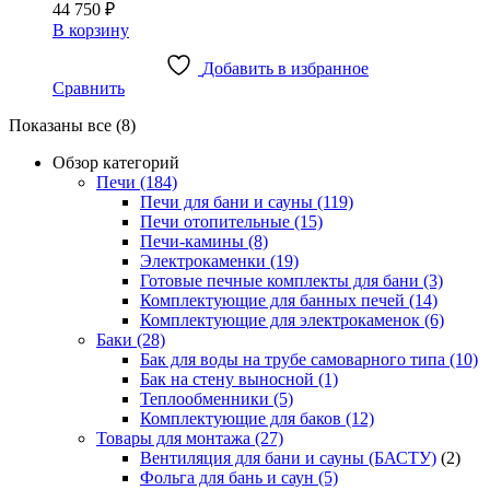
44 750
₽
В корзину
Добавить в избранное
Сравнить
Сортировка:
Показаны все (8)
по
Обзор категорий
популярности
Печи
(184)
Печи для бани и сауны
(119)
Печи отопительные
(15)
Печи-камины
(8)
Электрокаменки
(19)
Готовые печные комплекты для бани
(3)
Комплектующие для банных печей
(14)
Комплектующие для электрокаменок
(6)
Баки
(28)
Бак для воды на трубе самоварного типа
(10)
Бак на стену выносной
(1)
Теплообменники
(5)
Комплектующие для баков
(12)
Товары для монтажа
(27)
Вентиляция для бани и сауны (БАСТУ)
(2)
Фольга для бань и саун
(5)