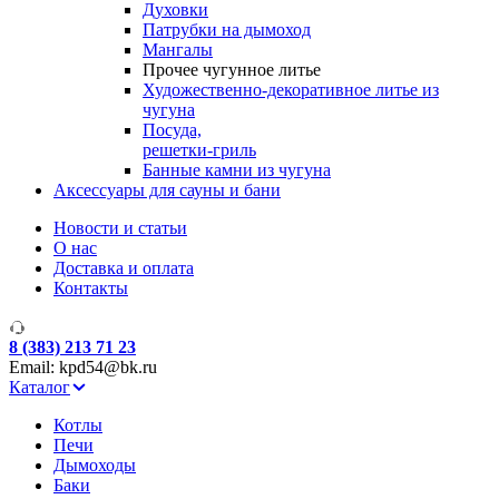
Духовки
Патрубки на дымоход
Мангалы
Прочее чугунное литье
Художественно-декоративное литье из
чугуна
Посуда,
решетки-гриль
Банные камни из чугуна
Аксессуары для сауны и бани
Новости и статьи
О нас
Доставка и оплата
Контакты
8 (383) 213 71 23
Email: kpd54@bk.ru
Каталог
Котлы
Печи
Дымоходы
Баки