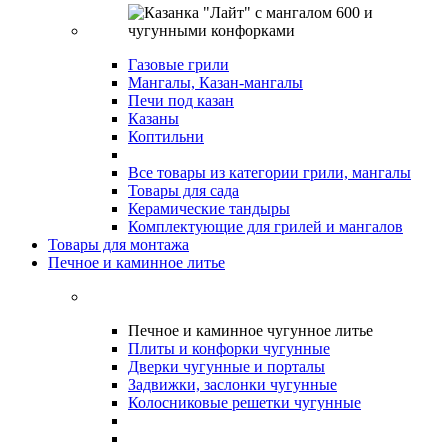
Газовые грили
Мангалы, Казан-мангалы
Печи под казан
Казаны
Коптильни
Все товары из категории грили, мангалы
Товары для сада
Керамические тандыры
Комплектующие для грилей и мангалов
Товары для монтажа
Печное и каминное литье
Печное и каминное чугунное литье
Плиты и конфорки чугунные
Дверки чугунные и порталы
Задвижки, заслонки чугунные
Колосниковые решетки чугунные