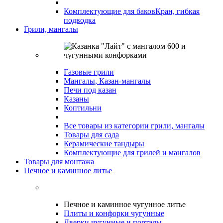
Комплектующие для баков
Кран, гибкая
подводка
Грили, мангалы
Газовые грили
Мангалы, Казан-мангалы
Печи под казан
Казаны
Коптильни
Все товары из категории грили, мангалы
Товары для сада
Керамические тандыры
Комплектующие для грилей и мангалов
Товары для монтажа
Печное и каминное литье
Печное и каминное чугунное литье
Плиты и конфорки чугунные
Дверки чугунные и порталы