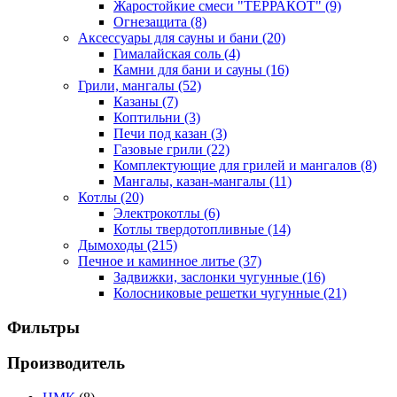
Жаростойкие смеси "ТЕРРАКОТ"
(9)
Огнезащита
(8)
Аксессуары для сауны и бани
(20)
Гималайская соль
(4)
Камни для бани и сауны
(16)
Грили, мангалы
(52)
Казаны
(7)
Коптильни
(3)
Печи под казан
(3)
Газовые грили
(22)
Комплектующие для грилей и мангалов
(8)
Мангалы, казан-мангалы
(11)
Котлы
(20)
Электрокотлы
(6)
Котлы твердотопливные
(14)
Дымоходы
(215)
Печное и каминное литье
(37)
Задвижки, заслонки чугунные
(16)
Колосниковые решетки чугунные
(21)
Фильтры
Производитель