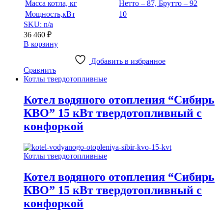
Масса котла, кг
Нетто – 87, Брутто – 92
Мощность,кВт
10
SKU: n/a
36 460
₽
В корзину
Добавить в избранное
Сравнить
Котлы твердотопливные
Котел водяного отопления “Сибирь
КВО” 15 кВт твердотопливный с
конфоркой
Котлы твердотопливные
Котел водяного отопления “Сибирь
КВО” 15 кВт твердотопливный с
конфоркой