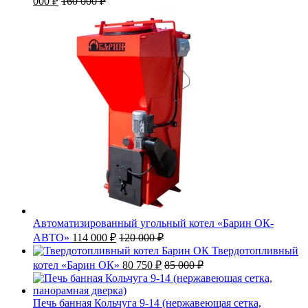
000
₽
160 000
₽
Автоматизированный угольный котел «Барин ОК-
АВТО»
114 000
₽
120 000
₽
Твердотопливный
котел «Барин ОК»
80 750
₽
85 000
₽
Печь банная Кольчуга 9-14 (нержавеющая сетка,