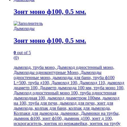
Зонт моно ф100, 0.5 мм.
Дымоходы
Зонт моно ф100, 0.5 мм.
0
out of 5
(0)
дымоход, труба моно, Дымоход одностенный моно,
Дымоходы одноконтурные Моно, Дымоходы
одностенные моно, дымоходы для бани, труба ф100
L=500, труба д100, Дымоход 100, Дымоход 110, дымоход
диаметр 100, Диаметр дымохода 100 мм, труба моно 100,
Дымоход одностенный моно 100, труба одностенная
дымоходная 100, дымоход диаметром 100мм, дымоход
на 100, труба для печи, дымоход для печи, зонт для
дымохода, колпак для бани, колпак для дымохода,
Колпаки для дымохода, дымники, Дымники на трубы,
дымник ф100, зонт ф100, дымник д100, зонт д 100,
искрогаситель, зонтик из нержавейки, зонтик на трубу