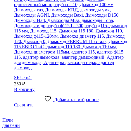
одностенный моно, труба на 10, Дымоход 100 мм,
Дымоходы газ, Дымоходы КПД, дымоходы умк,
Дымоходы AGNI, Дымоходы Baxi, Дымоходы D150,
Дымоходы Hart, Дымоходы Misa, дымоходы Tona,
Дымоходы и др, труба ф115 L=500, труба д115, дымоход
115 мм, Дымоход 115, Дымоход 115 180, Дымоход 110,
Дымоход ф115-120мм, Дымоход диаметр 115, Дымоход
120, Дымоход 0, Дымоход FERRUM 115 сталь, Дымоход
115 ЕВРО ТиС, дымоход 110 180, Дымоход 110 мм,
Дымоход диаметром 115мм, адаптер 115, адаптер ф115
115, адаптер дымохода, адаптер дымоходный, Адаптер
для дымохода, Адаптеры дымохода нерж, адаптер
дымоход
SKU: n/a
250
₽
В корзину
Добавить в избранное
Сравнить
Печи
для бани