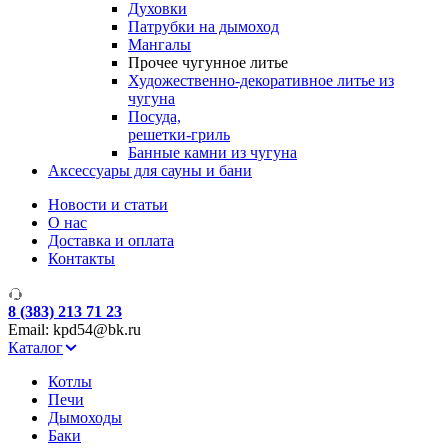
Духовки
Патрубки на дымоход
Мангалы
Прочее чугунное литье
Художественно-декоративное литье из
чугуна
Посуда,
решетки-гриль
Банные камни из чугуна
Аксессуары для сауны и бани
Новости и статьи
О нас
Доставка и оплата
Контакты
8 (383) 213 71 23
Email: kpd54@bk.ru
Каталог
Котлы
Печи
Дымоходы
Баки