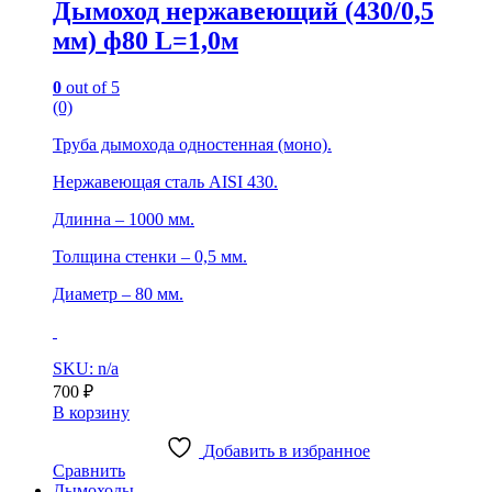
Дымоход нержавеющий (430/0,5
мм) ф80 L=1,0м
0
out of 5
(0)
Труба дымохода одностенная (моно).
Нержавеющая сталь AISI 430.
Длинна – 1000 мм.
Толщина стенки – 0,5 мм.
Диаметр – 80 мм.
SKU: n/a
700
₽
В корзину
Добавить в избранное
Сравнить
Дымоходы