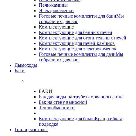
Печи-камины
Электрокаменки
Готовые печные комплекты для бани
Мы
собрали их для вас
Комплектующие
Комплектующие для банных печей
Комплектующие для отопительных печей
Комплектующие для печей-каминов
Комплектующие для электрокаменок
Готовые печные комплекты для дачи
Мы
собрали их для вас
Дымоходы
Баки
БАКИ
Бак для воды на трубе самоварного типа
Бак на стену выносной
Теплообменники
Комплектующие для баков
Кран, гибкая
подводка
Грили, мангалы