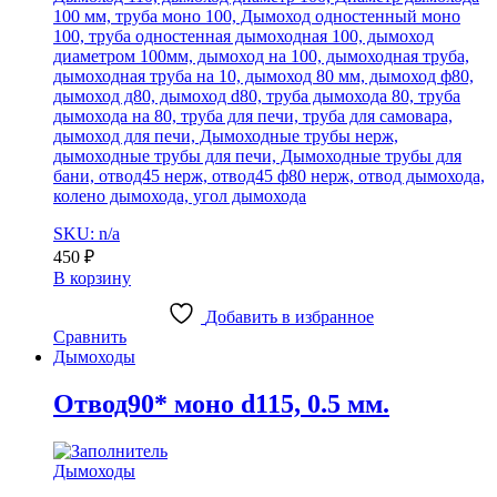
100 мм, труба моно 100, Дымоход одностенный моно
100, труба одностенная дымоходная 100, дымоход
диаметром 100мм, дымоход на 100, дымоходная труба,
дымоходная труба на 10, дымоход 80 мм, дымоход ф80,
дымоход д80, дымоход d80, труба дымохода 80, труба
дымохода на 80, труба для печи, труба для самовара,
дымоход для печи, Дымоходные трубы нерж,
дымоходные трубы для печи, Дымоходные трубы для
бани, отвод45 нерж, отвод45 ф80 нерж, отвод дымохода,
колено дымохода, угол дымохода
SKU: n/a
450
₽
В корзину
Добавить в избранное
Сравнить
Дымоходы
Отвод90* моно d115, 0.5 мм.
Дымоходы