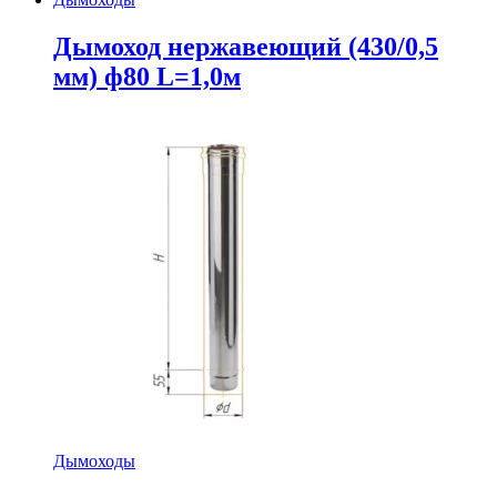
Дымоход нержавеющий (430/0,5
мм) ф80 L=1,0м
Дымоходы