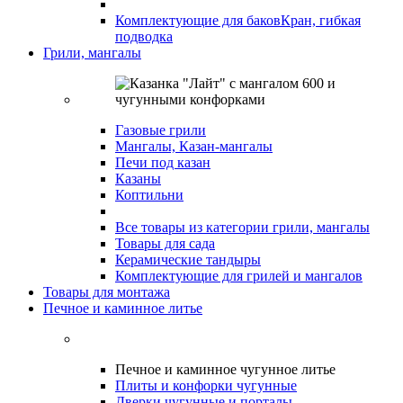
Комплектующие для баков
Кран, гибкая
подводка
Грили, мангалы
Газовые грили
Мангалы, Казан-мангалы
Печи под казан
Казаны
Коптильни
Все товары из категории грили, мангалы
Товары для сада
Керамические тандыры
Комплектующие для грилей и мангалов
Товары для монтажа
Печное и каминное литье
Печное и каминное чугунное литье
Плиты и конфорки чугунные
Дверки чугунные и порталы