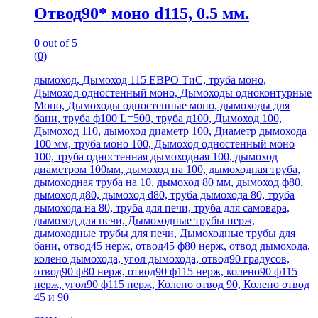
Отвод90* моно d115, 0.5 мм.
0
out of 5
(0)
дымоход, Дымоход 115 ЕВРО ТиС, труба моно,
Дымоход одностенный моно, Дымоходы одноконтурные
Моно, Дымоходы одностенные моно, дымоходы для
бани, труба ф100 L=500, труба д100, Дымоход 100,
Дымоход 110, дымоход диаметр 100, Диаметр дымохода
100 мм, труба моно 100, Дымоход одностенный моно
100, труба одностенная дымоходная 100, дымоход
диаметром 100мм, дымоход на 100, дымоходная труба,
дымоходная труба на 10, дымоход 80 мм, дымоход ф80,
дымоход д80, дымоход d80, труба дымохода 80, труба
дымохода на 80, труба для печи, труба для самовара,
дымоход для печи, Дымоходные трубы нерж,
дымоходные трубы для печи, Дымоходные трубы для
бани, отвод45 нерж, отвод45 ф80 нерж, отвод дымохода,
колено дымохода, угол дымохода, отвод90 градусов,
отвод90 ф80 нерж, отвод90 ф115 нерж, колено90 ф115
нерж, угол90 ф115 нерж, Колено отвод 90, Колено отвод
45 и 90