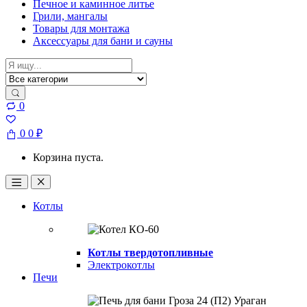
Печное и каминное литье
Грили, мангалы
Товары для монтажа
Аксессуары для бани и сауны
Search for:
0
0
0
₽
Корзина пуста.
Open
Close
Котлы
Котлы твердотопливные
Электрокотлы
Печи