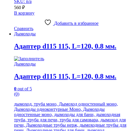
SKU: n/a
560
₽
В корзину
Добавить в избранное
Сравнить
Дымоходы
Адаптер d115 115, L=120, 0.8 мм.
Дымоходы
Адаптер d115 115, L=120, 0.8 мм.
0
out of 5
(0)
дымоход, труба моно, Дымоход одностенный моно,
Дымоходы одноконтурные Моно, Дымоходы
одностенные моно, дымоходы для бани, дымоходная
труба, труба для печи, труба для самовара, дымоход для
печи, Дымоходные трубы нерж, дымоходные трубы для
печи, Дымоходные трубы для бани, дымоход