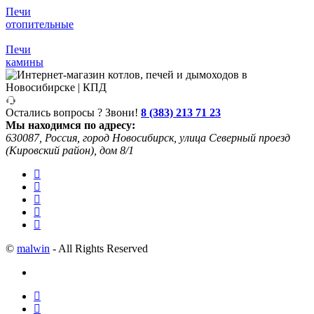
Печи
отопительные
Печи
камины
Остались вопросы ? Звони!
8 (383) 213 71 23
Мы находимся по адресу:
630087, Россия, город Новосибирск, улица Северный проезд
(Кировский район), дом 8/1
©
malwin
- All Rights Reserved