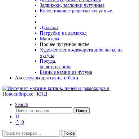
Задвижки, заслонки чугунные
Колосниковые решетки чугунные
Духовки
Патрубки на дымоход
Мангалы
Прочее чугунное литье
Художественно-декоративное литье из
чугуна
Посуда,
решетки-гриль
Банные камни из чугуна
Аксессуары для сауны и бани
Search
Искать:
Поиск
0
Искать:
Поиск