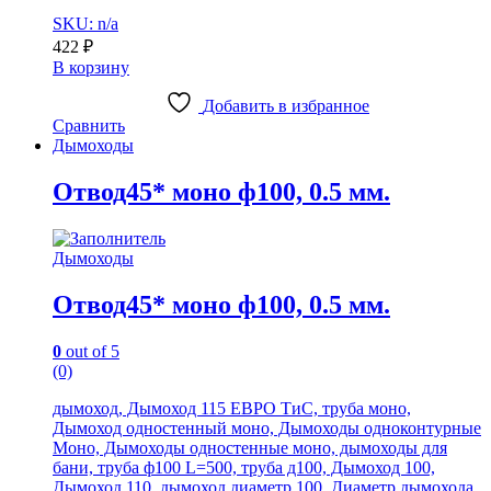
SKU: n/a
422
₽
В корзину
Добавить в избранное
Сравнить
Дымоходы
Отвод45* моно ф100, 0.5 мм.
Дымоходы
Отвод45* моно ф100, 0.5 мм.
0
out of 5
(0)
дымоход, Дымоход 115 ЕВРО ТиС, труба моно,
Дымоход одностенный моно, Дымоходы одноконтурные
Моно, Дымоходы одностенные моно, дымоходы для
бани, труба ф100 L=500, труба д100, Дымоход 100,
Дымоход 110, дымоход диаметр 100, Диаметр дымохода