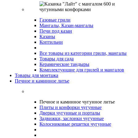
Газовые грили
Мангалы, Казан-мангалы
Печи под казан
Казаны
Коптильни
Все товары из категории грили, мангалы
Товары для сада
Керамические тандыры
Комплектующие для грилей и мангалов
Товары для монтажа
Печное и каминное литье
Печное и каминное чугунное литье
Плиты и конфорки чугунные
Дверки чугунные и порталы
Задвижки, заслонки чугунные
Колосниковые решетки чугунные