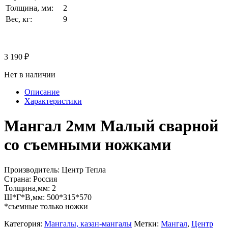
Толщина, мм:
2
Вес, кг:
9
3 190
₽
Нет в наличии
Описание
Характеристики
Мангал 2мм Малый сварной
со съемными ножками
Производитель: Центр Тепла
Страна: Россия
Толщина,мм: 2
Ш*Г*В,мм: 500*315*570
*съемные только ножки
Категория:
Мангалы, казан-мангалы
Метки:
Мангал
,
Центр