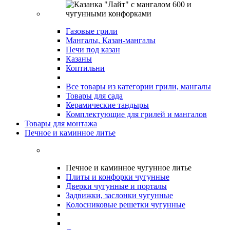
Газовые грили
Мангалы, Казан-мангалы
Печи под казан
Казаны
Коптильни
Все товары из категории грили, мангалы
Товары для сада
Керамические тандыры
Комплектующие для грилей и мангалов
Товары для монтажа
Печное и каминное литье
Печное и каминное чугунное литье
Плиты и конфорки чугунные
Дверки чугунные и порталы
Задвижки, заслонки чугунные
Колосниковые решетки чугунные