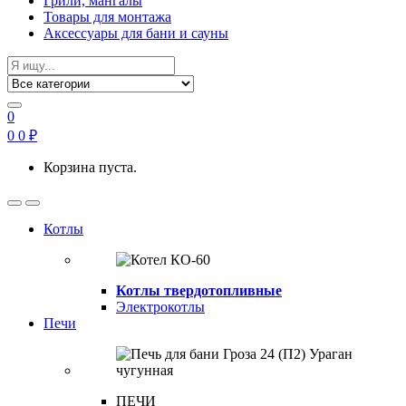
Грили, мангалы
Товары для монтажа
Аксессуары для бани и сауны
Search
for:
0
0
0
₽
Корзина пуста.
Open
Close
Котлы
Котлы твердотопливные
Электрокотлы
Печи
ПЕЧИ