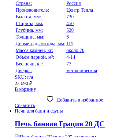
Страна:
Россия
Производитель:
Центр Тепла
Высота, мм:
730
Ширина, мм:
450
Глубина, мм:
520
Толщина, мм:
6
Диаметр дымохода, мм:
115
Масса камней, кг:
около 70
Объём парной, м³:
4-14
Вес печи, кг:
77
Дверка:
металлическая
SKU: n/a
23 690
₽
В корзину
Добавить в избранное
Сравнить
Печи для бани и сауны
Печь банная Грация 20 ДС