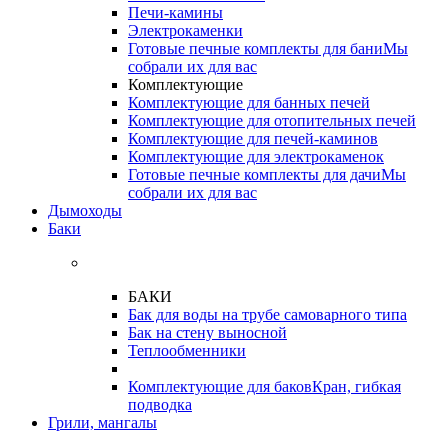
Печи-камины
Электрокаменки
Готовые печные комплекты для бани
Мы
собрали их для вас
Комплектующие
Комплектующие для банных печей
Комплектующие для отопительных печей
Комплектующие для печей-каминов
Комплектующие для электрокаменок
Готовые печные комплекты для дачи
Мы
собрали их для вас
Дымоходы
Баки
БАКИ
Бак для воды на трубе самоварного типа
Бак на стену выносной
Теплообменники
Комплектующие для баков
Кран, гибкая
подводка
Грили, мангалы