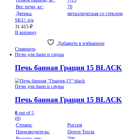
Вес печи, кг:
70
Дверка:
металлическая со стеклом
SKU: n/a
31 415
₽
В корзину
Добавить в избранное
Сравнить
Печи для бани и сауны
Печь банная Грация 15 BLACK
Печи для бани и сауны
Печь банная Грация 15 BLACK
0
out of 5
(0)
Страна:
Россия
Производитель:
Центр Тепла
Высота, мм:
700