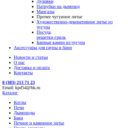
Духовки
Патрубки на дымоход
Мангалы
Прочее чугунное литье
Художественно-декоративное литье из
чугуна
Посуда,
решетки-гриль
Банные камни из чугуна
Аксессуары для сауны и бани
Новости и статьи
О нас
Доставка и оплата
Контакты
8 (383) 213 71 23
Email: kpd54@bk.ru
Каталог
Котлы
Печи
Дымоходы
Баки
Печное и каминное литье