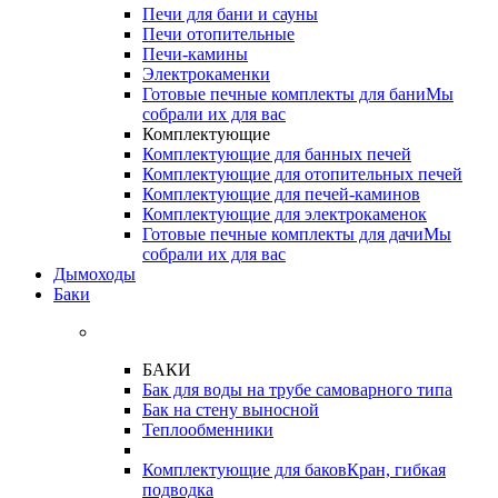
Печи для бани и сауны
Печи отопительные
Печи-камины
Электрокаменки
Готовые печные комплекты для бани
Мы
собрали их для вас
Комплектующие
Комплектующие для банных печей
Комплектующие для отопительных печей
Комплектующие для печей-каминов
Комплектующие для электрокаменок
Готовые печные комплекты для дачи
Мы
собрали их для вас
Дымоходы
Баки
БАКИ
Бак для воды на трубе самоварного типа
Бак на стену выносной
Теплообменники
Комплектующие для баков
Кран, гибкая
подводка