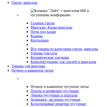
Грили, мангалы
Газовые грили
Мангалы, Казан-мангалы
Печи под казан
Казаны
Коптильни
Все товары из категории грили, мангалы
Товары для сада
Керамические тандыры
Комплектующие для грилей и мангалов
Товары для монтажа
Печное и каминное литье
Печное и каминное чугунное литье
Плиты и конфорки чугунные
Дверки чугунные и порталы
Задвижки, заслонки чугунные
Колосниковые решетки чугунные