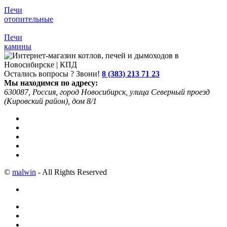
Печи
отопительные
Печи
камины
Остались вопросы ? Звони!
8 (383) 213 71 23
Мы находимся по адресу:
630087, Россия, город Новосибирск, улица Северный проезд
(Кировский район), дом 8/1
©
malwin
- All Rights Reserved