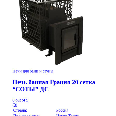
Печи для бани и сауны
Печь банная Грация 20 сетка
“СОТЫ” ДС
0
out of 5
(0)
Страна:
Россия
Производитель:
Центр Тепла