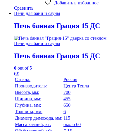
Добавить в избранное
Сравнить
Печи для бани и сауны
Печь банная Грация 15 ДС
Печи для бани и сауны
Печь банная Грация 15 ДС
0
out of 5
(0)
Страна:
Россия
Производитель:
Центр Тепла
Высота, мм:
700
Ширина, мм:
455
Глубина, мм:
650
Толщина, мм:
6
Диаметр дымохода, мм:
115
Масса камней, кг:
около 60
Объём парной, м³:
7-15