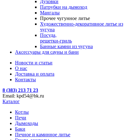
Духовки
Патрубки на дымоход
Мангалы
Прочее чугунное литье
Художественно-декоративное литье из
чугуна
Посуда,
решетки-гриль
Банные камни из чугуна
Аксессуары для сауны и бани
Новости и статьи
О нас
Доставка и оплата
Контакты
8 (383) 213 71 23
Email: kpd54@bk.ru
Каталог
Котлы
Печи
Дымоходы
Баки
Печное и каминное литье