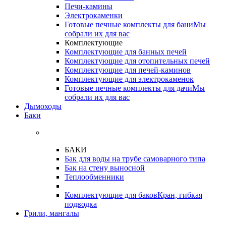
Печи-камины
Электрокаменки
Готовые печные комплекты для бани
Мы
собрали их для вас
Комплектующие
Комплектующие для банных печей
Комплектующие для отопительных печей
Комплектующие для печей-каминов
Комплектующие для электрокаменок
Готовые печные комплекты для дачи
Мы
собрали их для вас
Дымоходы
Баки
БАКИ
Бак для воды на трубе самоварного типа
Бак на стену выносной
Теплообменники
Комплектующие для баков
Кран, гибкая
подводка
Грили, мангалы