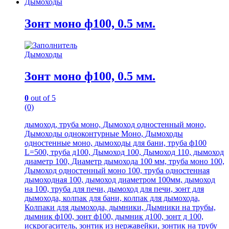
Дымоходы
Зонт моно ф100, 0.5 мм.
Дымоходы
Зонт моно ф100, 0.5 мм.
0
out of 5
(0)
дымоход, труба моно, Дымоход одностенный моно,
Дымоходы одноконтурные Моно, Дымоходы
одностенные моно, дымоходы для бани, труба ф100
L=500, труба д100, Дымоход 100, Дымоход 110, дымоход
диаметр 100, Диаметр дымохода 100 мм, труба моно 100,
Дымоход одностенный моно 100, труба одностенная
дымоходная 100, дымоход диаметром 100мм, дымоход
на 100, труба для печи, дымоход для печи, зонт для
дымохода, колпак для бани, колпак для дымохода,
Колпаки для дымохода, дымники, Дымники на трубы,
дымник ф100, зонт ф100, дымник д100, зонт д 100,
искрогаситель, зонтик из нержавейки, зонтик на трубу