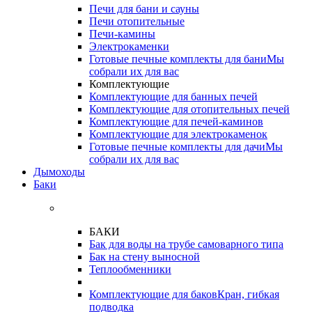
Печи для бани и сауны
Печи отопительные
Печи-камины
Электрокаменки
Готовые печные комплекты для бани
Мы
собрали их для вас
Комплектующие
Комплектующие для банных печей
Комплектующие для отопительных печей
Комплектующие для печей-каминов
Комплектующие для электрокаменок
Готовые печные комплекты для дачи
Мы
собрали их для вас
Дымоходы
Баки
БАКИ
Бак для воды на трубе самоварного типа
Бак на стену выносной
Теплообменники
Комплектующие для баков
Кран, гибкая
подводка