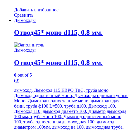
Добавить в избранное
Сравнить
Дымоходы
Отвод45* моно d115, 0.8 мм.
Дымоходы
Отвод45* моно d115, 0.8 мм.
0
out of 5
(0)
дымоход, Дымоход 115 ЕВРО ТиС, труба моно,
Дымоход одностенный моно, Дымоходы одноконтурные
Моно, Дымоходы одностенные моно, дымоходы для
бани, труба ф100 L=500, труба д100, Дымоход 100,
Дымоход 110, дымоход диаметр 100, Диаметр дымохода
100 мм, труба моно 100, Дымоход одностенный моно
100, труба одностенная дымоходная 100, дымоход
диаметром 100мм, дымоход на 100, дымоходная труба,