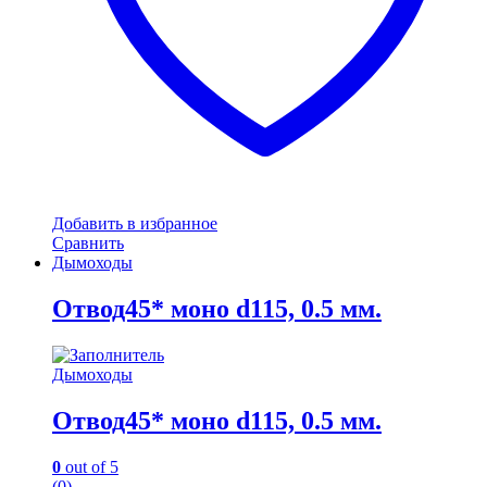
Добавить в избранное
Сравнить
Дымоходы
Отвод45* моно d115, 0.5 мм.
Дымоходы
Отвод45* моно d115, 0.5 мм.
0
out of 5
(0)