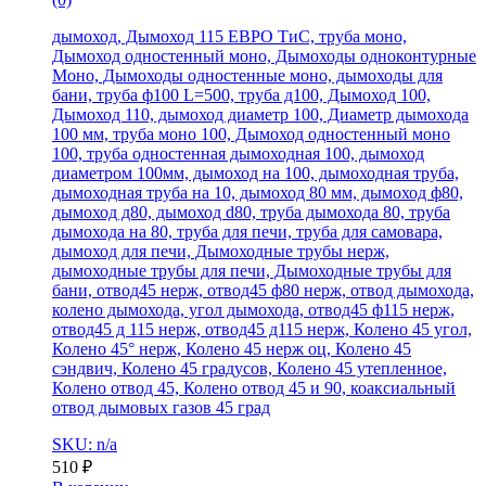
дымоход, Дымоход 115 ЕВРО ТиС, труба моно,
Дымоход одностенный моно, Дымоходы одноконтурные
Моно, Дымоходы одностенные моно, дымоходы для
бани, труба ф100 L=500, труба д100, Дымоход 100,
Дымоход 110, дымоход диаметр 100, Диаметр дымохода
100 мм, труба моно 100, Дымоход одностенный моно
100, труба одностенная дымоходная 100, дымоход
диаметром 100мм, дымоход на 100, дымоходная труба,
дымоходная труба на 10, дымоход 80 мм, дымоход ф80,
дымоход д80, дымоход d80, труба дымохода 80, труба
дымохода на 80, труба для печи, труба для самовара,
дымоход для печи, Дымоходные трубы нерж,
дымоходные трубы для печи, Дымоходные трубы для
бани, отвод45 нерж, отвод45 ф80 нерж, отвод дымохода,
колено дымохода, угол дымохода, отвод45 ф115 нерж,
отвод45 д 115 нерж, отвод45 д115 нерж, Колено 45 угол,
Колено 45° нерж, Колено 45 нерж оц, Колено 45
сэндвич, Колено 45 градусов, Колено 45 утепленное,
Колено отвод 45, Колено отвод 45 и 90, коаксиальный
отвод дымовых газов 45 град
SKU: n/a
510
₽