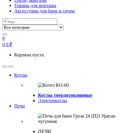
Грили, мангалы
Товары для монтажа
Аксессуары для бани и сауны
Search
for:
0
0
0
₽
Корзина пуста.
Open
Close
Котлы
Котлы твердотопливные
Электрокотлы
Печи
ПЕЧИ