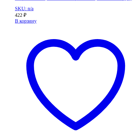
SKU: n/a
422
₽
В корзину