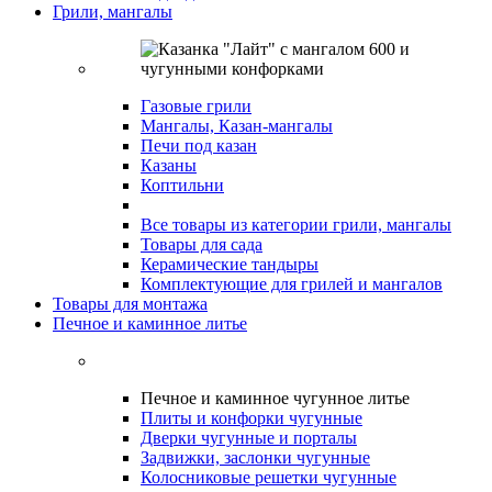
Грили, мангалы
Газовые грили
Мангалы, Казан-мангалы
Печи под казан
Казаны
Коптильни
Все товары из категории грили, мангалы
Товары для сада
Керамические тандыры
Комплектующие для грилей и мангалов
Товары для монтажа
Печное и каминное литье
Печное и каминное чугунное литье
Плиты и конфорки чугунные
Дверки чугунные и порталы
Задвижки, заслонки чугунные
Колосниковые решетки чугунные