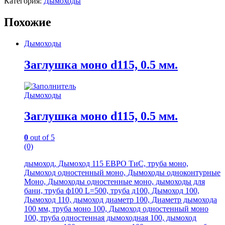
Категория:
Дымоходы
Похожие
Дымоходы
Заглушка моно d115, 0.5 мм.
Дымоходы
Заглушка моно d115, 0.5 мм.
0
out of 5
(0)
дымоход, Дымоход 115 ЕВРО ТиС, труба моно,
Дымоход одностенный моно, Дымоходы одноконтурные
Моно, Дымоходы одностенные моно, дымоходы для
бани, труба ф100 L=500, труба д100, Дымоход 100,
Дымоход 110, дымоход диаметр 100, Диаметр дымохода
100 мм, труба моно 100, Дымоход одностенный моно
100, труба одностенная дымоходная 100, дымоход