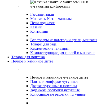
Газовые грили
Мангалы, Казан-мангалы
Печи под казан
Казаны
Коптильни
Все товары из категории грили, мангалы
Товары для сада
Керамические тандыры
Комплектующие для грилей и мангалов
Товары для монтажа
Печное и каминное литье
Печное и каминное чугунное литье
Плиты и конфорки чугунные
Дверки чугунные и порталы
Задвижки, заслонки чугунные
Колосниковые решетки чугунные