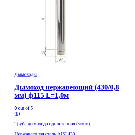
Дымоходы
Дымоход нержавеющий (430/0,8
мм) ф115 L=1,0м
0
out of 5
(0)
Труба дымохода одностенная (моно).
Нержавеющая сталь AISI 430.