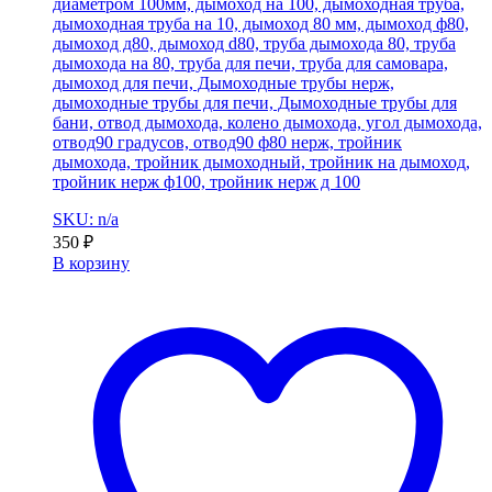
диаметром 100мм, дымоход на 100, дымоходная труба,
дымоходная труба на 10, дымоход 80 мм, дымоход ф80,
дымоход д80, дымоход d80, труба дымохода 80, труба
дымохода на 80, труба для печи, труба для самовара,
дымоход для печи, Дымоходные трубы нерж,
дымоходные трубы для печи, Дымоходные трубы для
бани, отвод дымохода, колено дымохода, угол дымохода,
отвод90 градусов, отвод90 ф80 нерж, тройник
дымохода, тройник дымоходный, тройник на дымоход,
тройник нерж ф100, тройник нерж д 100
SKU: n/a
350
₽
В корзину