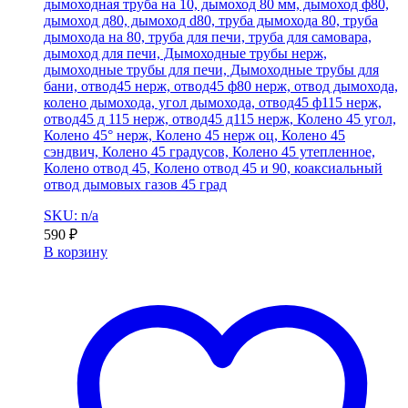
дымоходная труба на 10, дымоход 80 мм, дымоход ф80,
дымоход д80, дымоход d80, труба дымохода 80, труба
дымохода на 80, труба для печи, труба для самовара,
дымоход для печи, Дымоходные трубы нерж,
дымоходные трубы для печи, Дымоходные трубы для
бани, отвод45 нерж, отвод45 ф80 нерж, отвод дымохода,
колено дымохода, угол дымохода, отвод45 ф115 нерж,
отвод45 д 115 нерж, отвод45 д115 нерж, Колено 45 угол,
Колено 45° нерж, Колено 45 нерж оц, Колено 45
сэндвич, Колено 45 градусов, Колено 45 утепленное,
Колено отвод 45, Колено отвод 45 и 90, коаксиальный
отвод дымовых газов 45 град
SKU: n/a
590
₽
В корзину