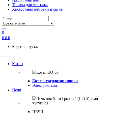
Грили, мангалы
Товары для монтажа
Аксессуары для бани и сауны
Search
for:
0
0
0
₽
Корзина пуста.
Open
Close
Котлы
Котлы твердотопливные
Электрокотлы
Печи
ПЕЧИ