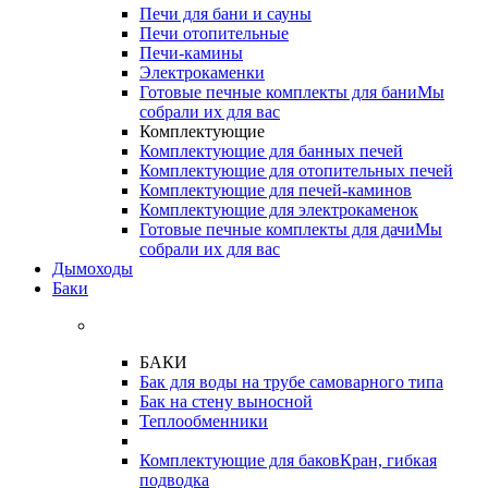
Печи для бани и сауны
Печи отопительные
Печи-камины
Электрокаменки
Готовые печные комплекты для бани
Мы
собрали их для вас
Комплектующие
Комплектующие для банных печей
Комплектующие для отопительных печей
Комплектующие для печей-каминов
Комплектующие для электрокаменок
Готовые печные комплекты для дачи
Мы
собрали их для вас
Дымоходы
Баки
БАКИ
Бак для воды на трубе самоварного типа
Бак на стену выносной
Теплообменники
Комплектующие для баков
Кран, гибкая
подводка