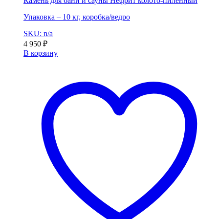
Камень для бани и сауны Нефрит колото-пиленный
Упаковка – 10 кг, коробка/ведро
SKU: n/a
4 950
₽
В корзину