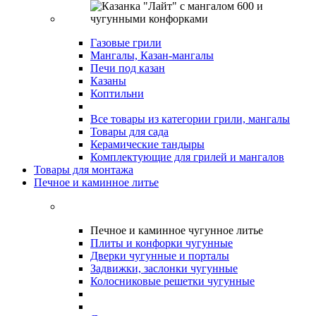
Газовые грили
Мангалы, Казан-мангалы
Печи под казан
Казаны
Коптильни
Все товары из категории грили, мангалы
Товары для сада
Керамические тандыры
Комплектующие для грилей и мангалов
Товары для монтажа
Печное и каминное литье
Печное и каминное чугунное литье
Плиты и конфорки чугунные
Дверки чугунные и порталы
Задвижки, заслонки чугунные
Колосниковые решетки чугунные