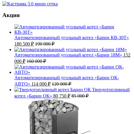
Акции
Автоматизированный угольный котел «Барин КВ-30Т»
180 500
₽
190 000
₽
Автоматизированный угольный котел «Барин 18М»
152
000
₽
160 000
₽
Автоматизированный угольный котел «Барин ОК-
АВТО»
114 000
₽
120 000
₽
Твердотопливный
котел «Барин ОК»
80 750
₽
85 000
₽