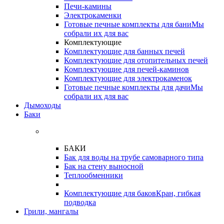
Печи-камины
Электрокаменки
Готовые печные комплекты для бани
Мы
собрали их для вас
Комплектующие
Комплектующие для банных печей
Комплектующие для отопительных печей
Комплектующие для печей-каминов
Комплектующие для электрокаменок
Готовые печные комплекты для дачи
Мы
собрали их для вас
Дымоходы
Баки
БАКИ
Бак для воды на трубе самоварного типа
Бак на стену выносной
Теплообменники
Комплектующие для баков
Кран, гибкая
подводка
Грили, мангалы