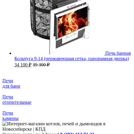
Печь банная
Кольчуга 9-14 (нержавеющая сетка, панорамная дверка)
34 100
₽
39 300
₽
Печи
для бани
Печи
отопительные
Печи
камины