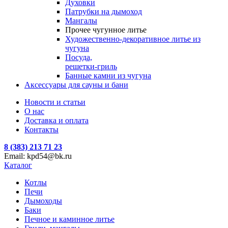
Духовки
Патрубки на дымоход
Мангалы
Прочее чугунное литье
Художественно-декоративное литье из
чугуна
Посуда,
решетки-гриль
Банные камни из чугуна
Аксессуары для сауны и бани
Новости и статьи
О нас
Доставка и оплата
Контакты
8 (383) 213 71 23
Email: kpd54@bk.ru
Каталог
Котлы
Печи
Дымоходы
Баки
Печное и каминное литье