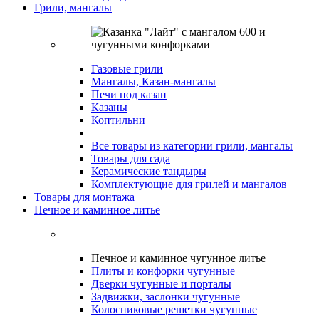
Грили, мангалы
Газовые грили
Мангалы, Казан-мангалы
Печи под казан
Казаны
Коптильни
Все товары из категории грили, мангалы
Товары для сада
Керамические тандыры
Комплектующие для грилей и мангалов
Товары для монтажа
Печное и каминное литье
Печное и каминное чугунное литье
Плиты и конфорки чугунные
Дверки чугунные и порталы
Задвижки, заслонки чугунные
Колосниковые решетки чугунные