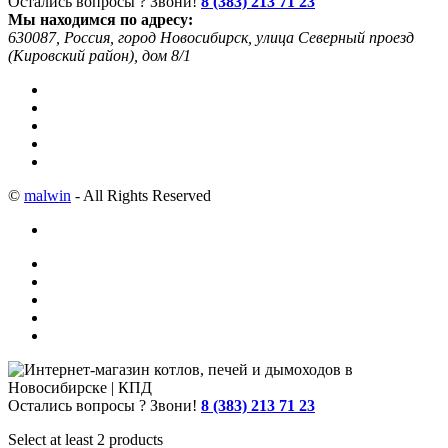
Остались вопросы ? Звони!
8 (383) 213 71 23
Мы находимся по адресу:
630087, Россия, город Новосибирск, улица Северный проезд
(Кировский район), дом 8/1
©
malwin
- All Rights Reserved
Остались вопросы ? Звони!
8 (383) 213 71 23
Select at least 2 products